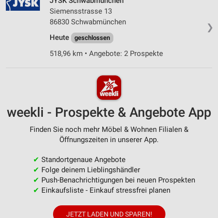
JYSK Schwabmünchen
Siemensstrasse 13
86830 Schwabmünchen
❯
Heute
geschlossen
518,96 km • Angebote: 2 Prospekte
weekli - Prospekte & Angebote App
Finden Sie noch mehr Möbel & Wohnen Filialen &
Öffnungszeiten in unserer App.
✔
Standortgenaue Angebote
✔
Folge deinem Lieblingshändler
✔
Push-Benachrichtigungen bei neuen Prospekten
✔
Einkaufsliste - Einkauf stressfrei planen
JETZT LADEN UND SPAREN!