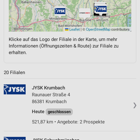
Leaflet
|
©
OpenStreetMap
contributors
Klicke auf das Logo der Filiale in der Karte, um mehr
Informationen (Öffnungszeiten & Route) zur Filiale zu
erhalten.
20 Filialen
JYSK Krumbach
Raunauer Straße 4
86381 Krumbach
❯
Heute
geschlossen
521,87 km • Angebote: 2 Prospekte