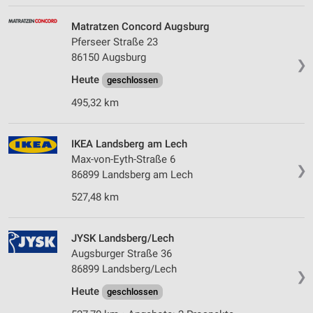
Matratzen Concord Augsburg
Pferseer Straße 23
86150 Augsburg
❯
Heute
geschlossen
495,32 km
IKEA Landsberg am Lech
Max-von-Eyth-Straße 6
❯
86899 Landsberg am Lech
527,48 km
JYSK Landsberg/Lech
Augsburger Straße 36
86899 Landsberg/Lech
❯
Heute
geschlossen