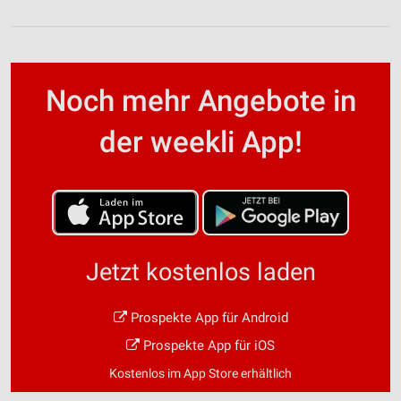
Noch mehr Angebote in
der weekli App!
Jetzt kostenlos laden
Prospekte App für Android
Prospekte App für iOS
Kostenlos im App Store erhältlich