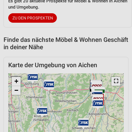
Es gibt 20 aktuelle Prospekte für Möbel & Wohnen in Aichen
und Umgebung.
ZU DEN PROSPEKTEN
Finde das nächste Möbel & Wohnen Geschäft
in deiner Nähe
Karte der Umgebung von Aichen
+
⛶
−