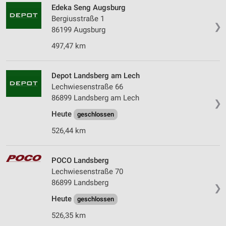
Edeka Seng Augsburg
Bergiusstraße 1
❯
86199 Augsburg
497,47 km
Depot Landsberg am Lech
Lechwiesenstraße 66
86899 Landsberg am Lech
❯
Heute
geschlossen
526,44 km
POCO Landsberg
Lechwiesenstraße 70
86899 Landsberg
❯
Heute
geschlossen
526,35 km