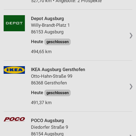
527,70 km • Angebote: 2 Prospekte
Depot Augsburg
Willy-Brandt-Platz 1
86153 Augsburg
❯
Heute
geschlossen
494,65 km
IKEA Augsburg Gersthofen
Otto-Hahn-Straße 99
86368 Gersthofen
❯
Heute
geschlossen
491,37 km
POCO Augsburg
Diedorfer Straße 9
86154 Augsburg