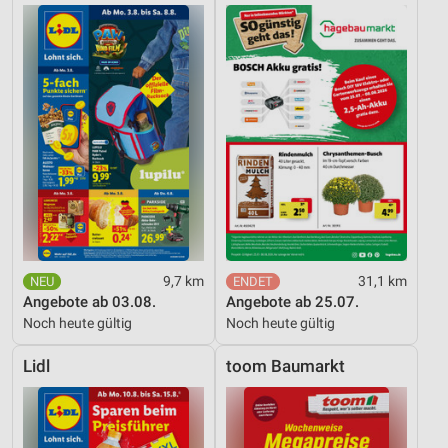
9,7 km
31,1 km
Angebote ab 03.08.
Angebote ab 25.07.
Noch heute gültig
Noch heute gültig
Lidl
toom Baumarkt