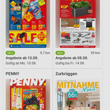
9,7 km
39 km
Angebote ab 10.08.
Angebote ab 08.08.
Gültig ab Mo. 10.08.
Gültig bis Fr. 14.08.
PENNY
Zurbrüggen