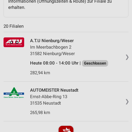
Informationen (Öffnungszeiten & Route) zur Filiale zu
erhalten.
20 Filialen
A.T.U Nienburg/Weser
Im Meerbachbogen 2
31582 Nienburg/Weser
❯
Heute 08:00 - 14:00 Uhr |
Geschlossen
282,94 km
AUTOMEISTER Neustadt
Ernst-Abbe-Ring 13
❯
31535 Neustadt
265,98 km