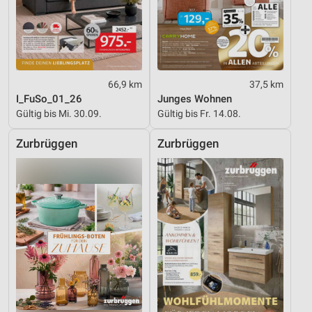
66,9 km
37,5 km
I_FuSo_01_26
Junges Wohnen
Gültig bis Mi. 30.09.
Gültig bis Fr. 14.08.
Zurbrüggen
Zurbrüggen