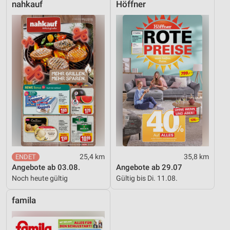
nahkauf
Höffner
25,4 km
35,8 km
Angebote ab 03.08.
Angebote ab 29.07
Noch heute gültig
Gültig bis Di. 11.08.
famila