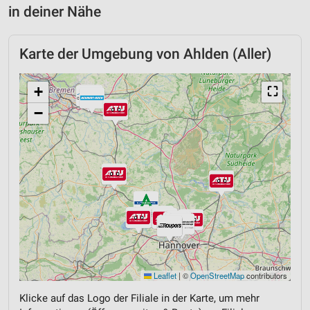
in deiner Nähe
Karte der Umgebung von Ahlden (Aller)
+
⛶
−
Leaflet
|
©
OpenStreetMap
contributors
Klicke auf das Logo der Filiale in der Karte, um mehr