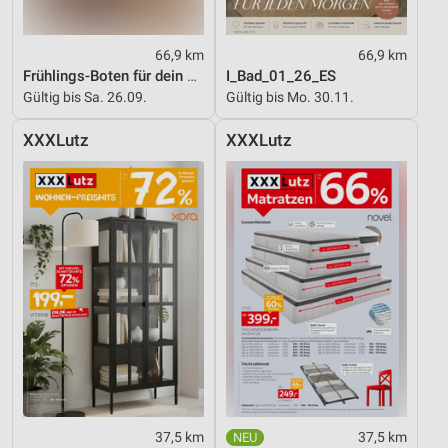
66,9 km
66,9 km
Frühlings-Boten für dein Zuhause
I_Bad_01_26_ES
Gültig bis Sa. 26.09.
Gültig bis Mo. 30.11.
XXXLutz
XXXLutz
37,5 km
37,5 km