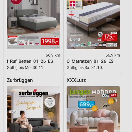
66,9 km
66,9 km
I_Ruf_Betten_01_26_ES
O_Matratzen_01_26_ES
Gültig bis Mo. 30.11.
Gültig bis Sa. 31.10.
Zurbrüggen
XXXLutz