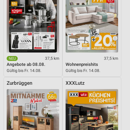
37,5 km
37,5 km
Angebote ab 08.08.
Wohnenpreishits
Gültig bis Fr. 14.08.
Gültig bis Fr. 14.08.
Zurbrüggen
XXXLutz