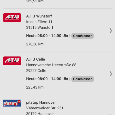
269,92 km
A.T.U Wunstorf
In den Ellern 11
31515 Wunstorf
❯
Heute 08:00 - 14:00 Uhr |
Geschlossen
270,36 km
A.T.U Celle
Hannoversche Heerstraße 88
29227 Celle
❯
Heute 08:00 - 14:00 Uhr |
Geschlossen
225,43 km
pitstop Hannover
Vahrenwalder Str. 251
30179 Hannover