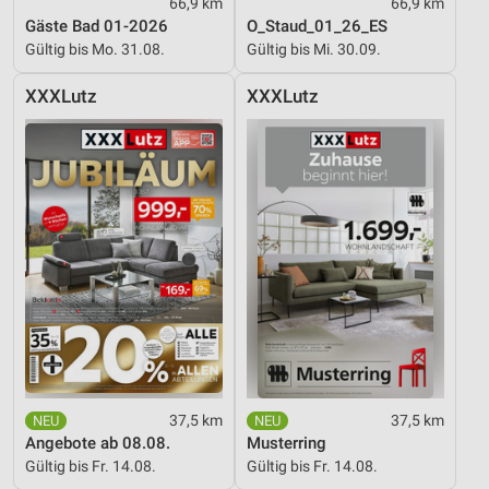
66,9 km
66,9 km
Gäste Bad 01-2026
O_Staud_01_26_ES
Gültig bis Mo. 31.08.
Gültig bis Mi. 30.09.
XXXLutz
XXXLutz
37,5 km
37,5 km
Angebote ab 08.08.
Musterring
Gültig bis Fr. 14.08.
Gültig bis Fr. 14.08.