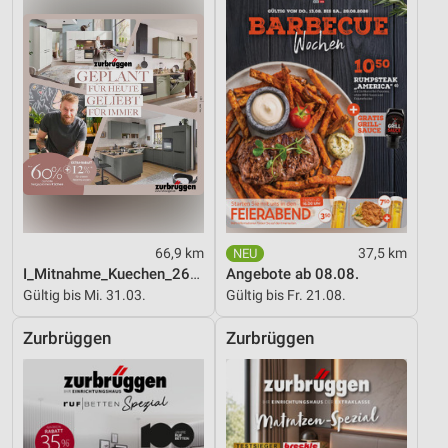
66,9 km
37,5 km
I_Mitnahme_Kuechen_26_ES
Angebote ab 08.08.
Gültig bis Mi. 31.03.
Gültig bis Fr. 21.08.
Zurbrüggen
Zurbrüggen