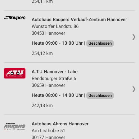
254,11 km
Autohaus Raupers Verkauf-Zentrum Hannover
Wunstorfer Landstr. 86
30453 Hannover
❯
Heute 09:00 - 13:00 Uhr |
Geschlossen
254,12 km
A.T.U Hannover - Lahe
Rendsburger Straße 6
30659 Hannover
❯
Heute 08:00 - 14:00 Uhr |
Geschlossen
242,13 km
Autohaus Ahrens Hannover
Am Listholze 51
30177 Hannover