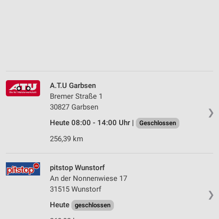
A.T.U Garbsen
Bremer Straße 1
30827 Garbsen
❯
Heute 08:00 - 14:00 Uhr |
Geschlossen
256,39 km
pitstop Wunstorf
An der Nonnenwiese 17
31515 Wunstorf
❯
Heute
geschlossen