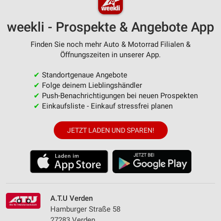
weekli - Prospekte & Angebote App
Finden Sie noch mehr Auto & Motorrad Filialen &
Öffnungszeiten in unserer App.
✔
Standortgenaue Angebote
✔
Folge deinem Lieblingshändler
✔
Push-Benachrichtigungen bei neuen Prospekten
✔
Einkaufsliste - Einkauf stressfrei planen
JETZT LADEN UND SPAREN!
A.T.U Verden
Hamburger Straße 58
27283 Verden