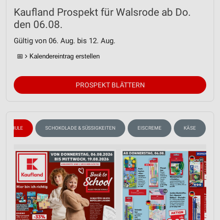
Kaufland Prospekt für Walsrode ab Do.
den 06.08.
Gültig von 06. Aug. bis 12. Aug.
📅
Kalendereintrag erstellen
PROSPEKT BLÄTTERN
SCHULE
SCHOKOLADE & SÜSSIGKEITEN
EISCREME
KÄSE