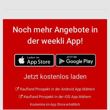
Noch mehr Angebote in
der weekli App!
Jetzt kostenlos laden
Kaufland Prospekt in der Android App blättern
Kaufland Prospekt in der iOS App blättern
Kostenlos im App Store erhältlich