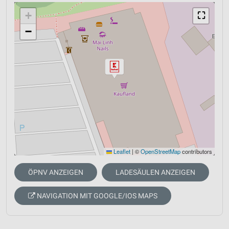
+
⛶
−
Leaflet
|
©
OpenStreetMap
contributors
ÖPNV ANZEIGEN
LADESÄULEN ANZEIGEN
NAVIGATION MIT GOOGLE/IOS MAPS