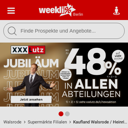
Berlin
Walsrode
Supermärkte Filialen
Kaufland Walsrode / Heinrich-Hertz-Straße 9 - Öffnungszeiten & Adresse