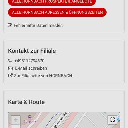
ALLE HORNBACH PROSPEKTE & ANGEBOTE
ALLE HORNBACH ADRESSEN & ÖFFNUNGSZEITEN
Fehlerhafte Daten melden
Kontakt zur Filiale
+495112794670
E-Mail schreiben
Zur Filialseite von HORNBACH
Karte & Route
+
⛶