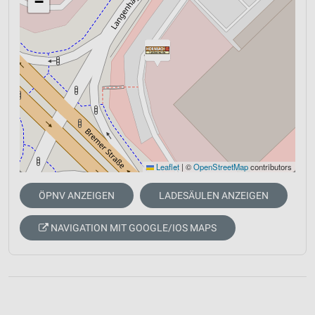
−
Leaflet
|
©
OpenStreetMap
contributors
ÖPNV ANZEIGEN
LADESÄULEN ANZEIGEN
NAVIGATION MIT GOOGLE/IOS MAPS