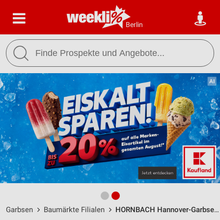
Berlin
Garbsen
Baumärkte Filialen
HORNBACH Hannover-Garbsen / Langenhagenerstraße 1 - Öffnungszeiten & Adresse