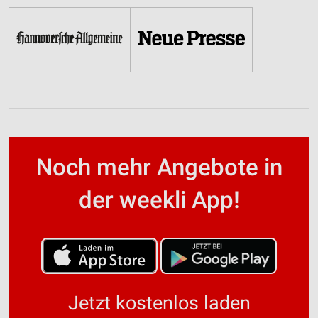
Noch mehr Angebote in
der weekli App!
Jetzt kostenlos laden