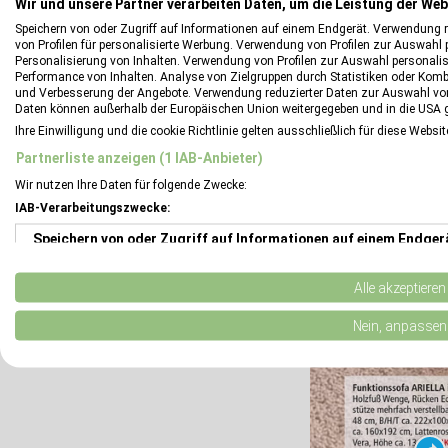
Wir und unsere Partner verarbeiten Daten, um die Leistung der Web
Speichern von oder Zugriff auf Informationen auf einem Endgerät. Verwendung 
von Profilen für personalisierte Werbung. Verwendung von Profilen zur Auswahl p
Personalisierung von Inhalten. Verwendung von Profilen zur Auswahl personalis
Performance von Inhalten. Analyse von Zielgruppen durch Statistiken oder Kom
und Verbesserung der Angebote. Verwendung reduzierter Daten zur Auswahl von
Daten können außerhalb der Europäischen Union weitergegeben und in die USA 
Ihre Einwilligung und die cookie Richtlinie gelten ausschließlich für diese Websi
Partnerliste anzeigen (1 IAB-Anbieter)
Wir nutzen Ihre Daten für folgende Zwecke:
IAB-Verarbeitungszwecke:
Speichern von oder Zugriff auf Informationen auf einem Endger
Verwendung reduzierter Daten zur Auswahl von Werbeanzeigen
Alle akzeptieren
Erstellung von Profilen für personalisierte Werbung
Nein, anpassen
Verwendung von Profilen zur Auswahl personalisierter Werbung
Erstellung von Profilen zur Personalisierung von Inhalten
Verwendung von Profilen zur Auswahl personalisierter Inhalte