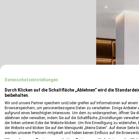
Datenschutzeinstellungen
Durch Klicken auf die Schaltfläche „Ablehnen“ wird die Standardei
beibehalten.
Wir und unsere Partner speichern und/oder greifen auf Informationen auf einem G
Browserspeichern, um personenbezogene Daten zu verarbeiten. Einige Anbieter 
aufgrund eines berechtigten Interesses. Um dem zu widersprechen, öffnen Sie die
ablehnen oder verwalten, indem Sie auf die Schaltfläche „Einstellungen verwalten“
der linken unteren Ecke der Website klicken. Um Ihre Einwilligung zu widerrufen, 
der Website und klicken Sie auf den Menüpunkt „Meine Daten“. Auf dieser Seite 
werden unseren Partnern mitgeteilt und haben keinen Einfluss auf die Browserd