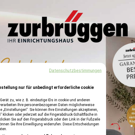
Datenschutzbestimmungen
nstellung nur für unbedingt erforderliche cookie
erät zu, wie z. B. eindeutige IDs in cookie und anderen
verarbeiten Ihre personenbezogenen Daten möglicherweise
 „Einstellungen“. Sie können Ihre Einstellungen akzeptieren,
 klicken oder jederzeit auf die Fingerabdruck-Schaltfläche in
klicken Sie auf den Fingerabdruck oder den Link in der Fußzeile
können Sie Ihre Einwilligung widerrufen. Diese Entscheidungen
aten.