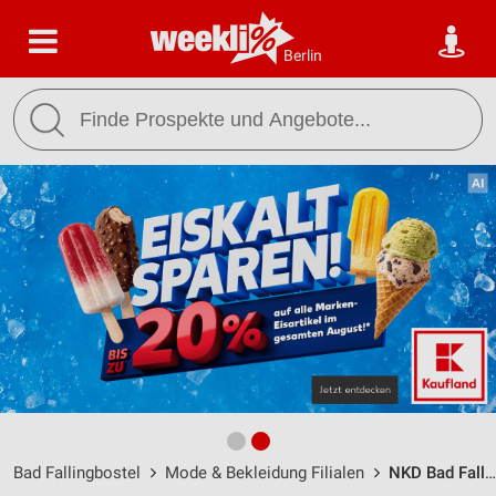
Berlin
Bad Fallingbostel
Mode & Bekleidung Filialen
NKD Bad Fallingbostel / Vogteistr. 12 - Öffnungszeiten & Adresse