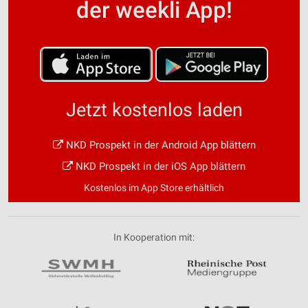
der weekli App!
Jetzt kostenlos laden
NKD Prospekt in der Android App blättern
NKD Prospekt in der iOS App blättern
Kostenlos im App Store erhältlich
In Kooperation mit: