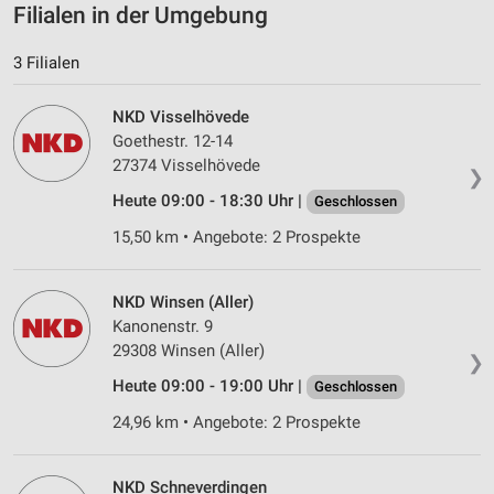
Filialen in der Umgebung
Geräte anhand von aktiv angeforderten
Informationen identifizieren
3 Filialen
Nicht-IAB-Verarbeitungszwecke:
NKD Visselhövede
Notwendig
Goethestr. 12-14
27374 Visselhövede
❯
Performance
Heute 09:00 - 18:30 Uhr |
Geschlossen
Funktional
15,50 km • Angebote: 2 Prospekte
Werbung
NKD Winsen (Aller)
Kanonenstr. 9
29308 Winsen (Aller)
❯
Heute 09:00 - 19:00 Uhr |
Geschlossen
24,96 km • Angebote: 2 Prospekte
NKD Schneverdingen