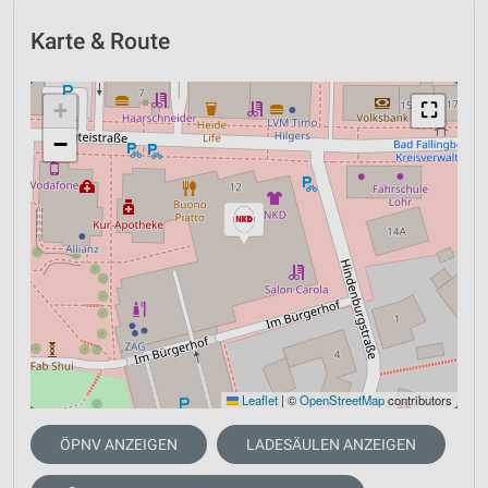
Karte & Route
+
⛶
−
Leaflet
|
©
OpenStreetMap
contributors
ÖPNV ANZEIGEN
LADESÄULEN ANZEIGEN