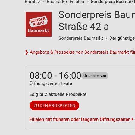
Bomlitz
Baumärkte Filialen
Sonderpreis Baumarkt
Sonderpreis Baum
Straße 42 a
Sonderpreis Baumarkt
› Der günstige
❯ Angebote & Prospekte von Sonderpreis Baumarkt für
08:00 - 16:00
Geschlossen
Öffnungszeiten heute
Es gibt 2 aktuelle Prospekte
ZU DEN PROSPEKTEN
Filialen mit früheren oder längeren Öffnungszeiten