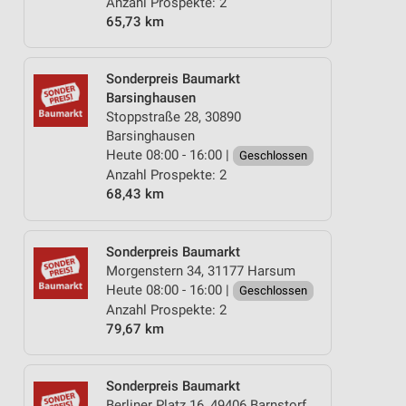
Anzahl Prospekte: 2
65,73 km
Sonderpreis Baumarkt
Barsinghausen
Stoppstraße 28, 30890
Barsinghausen
Heute 08:00 - 16:00 |
Geschlossen
Anzahl Prospekte: 2
68,43 km
Sonderpreis Baumarkt
Morgenstern 34, 31177 Harsum
Heute 08:00 - 16:00 |
Geschlossen
Anzahl Prospekte: 2
79,67 km
Sonderpreis Baumarkt
Berliner Platz 16, 49406 Barnstorf