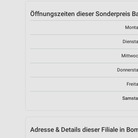
Öffnungszeiten
dieser Sonderpreis Ba
Mont
Dienst
Mittwo
Donnerst
Freit
Samst
Adresse & Details
dieser Filiale in Bom