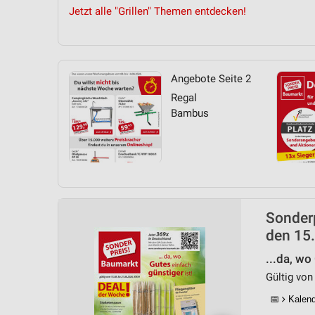
Jetzt alle "Grillen" Themen entdecken!
Angebote Seite 2
Regal
Bambus
Sonderp
den 15.
...da, wo
Gültig von
📅
Kalende