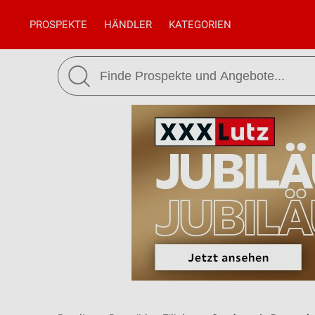
PROSPEKTE
HÄNDLER
KATEGORIEN