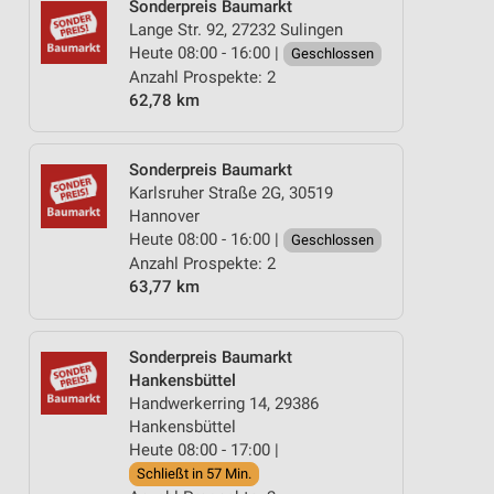
Sonderpreis Baumarkt
Lange Str. 92, 27232 Sulingen
Heute 08:00 - 16:00 |
Geschlossen
Anzahl Prospekte: 2
62,78 km
Sonderpreis Baumarkt
Karlsruher Straße 2G, 30519
Hannover
Heute 08:00 - 16:00 |
Geschlossen
Anzahl Prospekte: 2
63,77 km
Sonderpreis Baumarkt
Hankensbüttel
Handwerkerring 14, 29386
Hankensbüttel
Heute 08:00 - 17:00 |
Schließt in 57 Min.