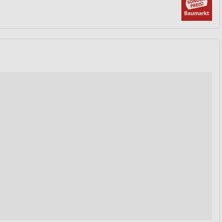
von Daten aus verschiedenen
ren