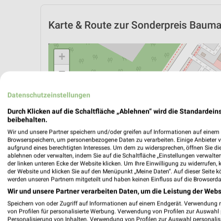
Karte & Route
zur Sonderpreis Baumark
+
−
Datenschutzeinstellungen
Durch Klicken auf die Schaltfläche „Ablehnen“ wird die Standardeins
beibehalten.
Wir und unsere Partner speichern und/oder greifen auf Informationen auf einem G
Browserspeichern, um personenbezogene Daten zu verarbeiten. Einige Anbieter 
aufgrund eines berechtigten Interesses. Um dem zu widersprechen, öffnen Sie die 
ablehnen oder verwalten, indem Sie auf die Schaltfläche „Einstellungen verwalten“
der linken unteren Ecke der Website klicken. Um Ihre Einwilligung zu widerrufen, 
der Website und klicken Sie auf den Menüpunkt „Meine Daten“. Auf dieser Seite k
werden unseren Partnern mitgeteilt und haben keinen Einfluss auf die Browserda
Wir und unsere Partner verarbeiten Daten, um die Leistung der Webs
Speichern von oder Zugriff auf Informationen auf einem Endgerät. Verwendung 
ÖPNV ANZEIGEN
LADESÄULEN ANZEIGE
von Profilen für personalisierte Werbung. Verwendung von Profilen zur Auswahl p
Personalisierung von Inhalten. Verwendung von Profilen zur Auswahl personalis