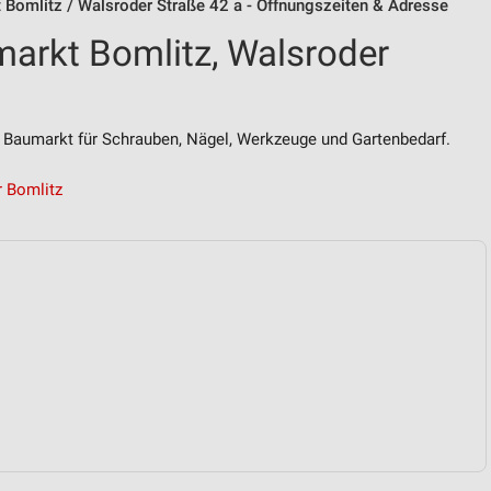
 Bomlitz / Walsroder Straße 42 a - Öffnungszeiten & Adresse
arkt Bomlitz, Walsroder
 Baumarkt für Schrauben, Nägel, Werkzeuge und Gartenbedarf.
 Bomlitz