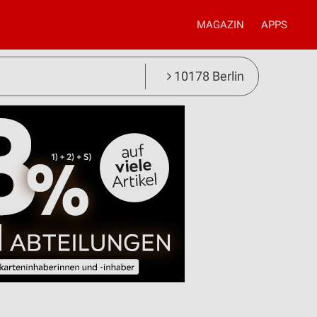
MAGAZIN
APPS
10178 Berlin