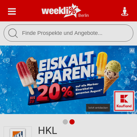
Berlin
HKL