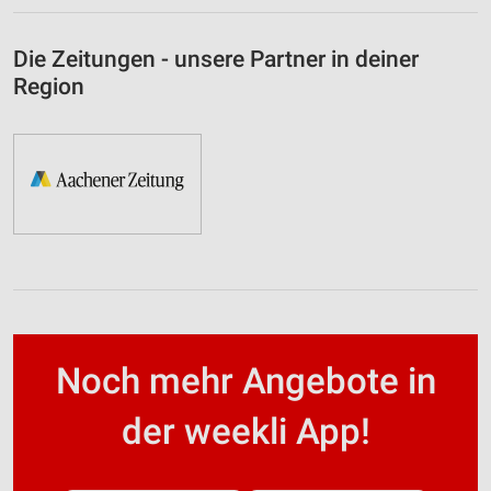
Die Zeitungen - unsere Partner in deiner
Region
Noch mehr Angebote in
der weekli App!