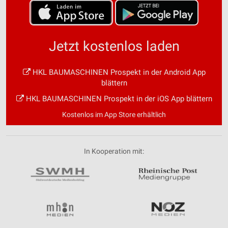
Jetzt kostenlos laden
HKL BAUMASCHINEN Prospekt in der Android App
blättern
HKL BAUMASCHINEN Prospekt in der iOS App blättern
Kostenlos im App Store erhältlich
In Kooperation mit: