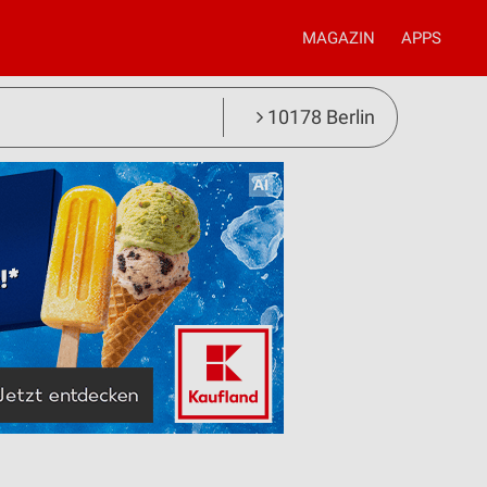
MAGAZIN
APPS
10178 Berlin