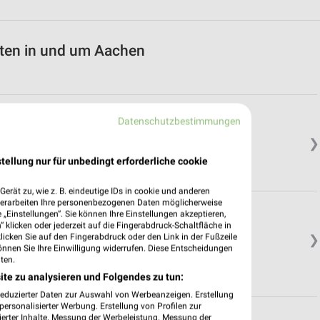
ten in und um Aachen
Datenschutzbestimmungen
❯
tellung nur für unbedingt erforderliche cookie
erät zu, wie z. B. eindeutige IDs in cookie und anderen
verarbeiten Ihre personenbezogenen Daten möglicherweise
„Einstellungen“. Sie können Ihre Einstellungen akzeptieren,
 klicken oder jederzeit auf die Fingerabdruck-Schaltfläche in
klicken Sie auf den Fingerabdruck oder den Link in der Fußzeile
❯
önnen Sie Ihre Einwilligung widerrufen. Diese Entscheidungen
ten.
ite zu analysieren und Folgendes zu tun:
reduzierter Daten zur Auswahl von Werbeanzeigen. Erstellung
ersonalisierter Werbung. Erstellung von Profilen zur
ierter Inhalte. Messung der Werbeleistung. Messung der