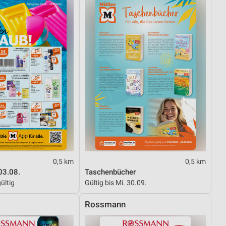
von Daten aus verschiedenen
ren
0,5 km
0,5 km
03.08.
Taschenbücher
ültig
Gültig bis Mi. 30.09.
Rossmann