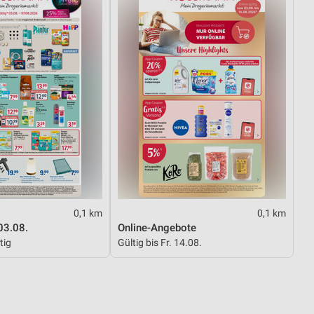
0,1 km
0,1 km
03.08.
Online-Angebote
tig
Gültig bis Fr. 14.08.