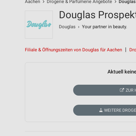
Aachen
Drogerie & Parfümerie Angebote
Douglas
Douglas Prospek
Douglas
› Your partner in beauty.
Filiale & Öffnungszeiten von Douglas für Aachen
Dro
Aktuell kein
ZUR 
WEITERE DROGE