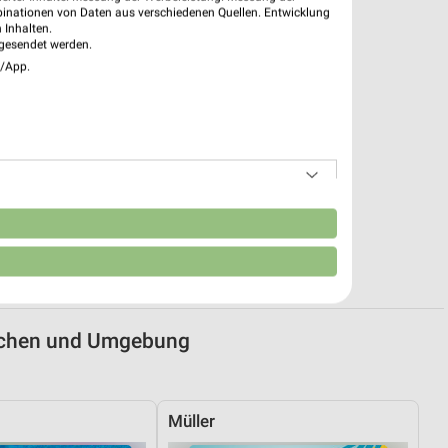
binationen von Daten aus verschiedenen Quellen. Entwicklung
 Inhalten.
gesendet werden.
e/App.
n
Aachen und Umgebung
Müller