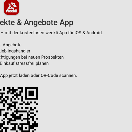
pekte & Angebote App
 – mit der kostenlosen weekli App für iOS & Android.
e Angebote
ieblingshändler
htigungen bei neuen Prospekten
 Einkauf stressfrei planen
 App jetzt laden oder QR-Code scannen.