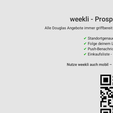
weekli - Pros
Alle Douglas Angebote immer griffbereit
✔
Standortgenau
✔
Folge deinem L
✔
Push-Benachric
✔
Einkaufsliste -
Nutze weekli auch mobil –