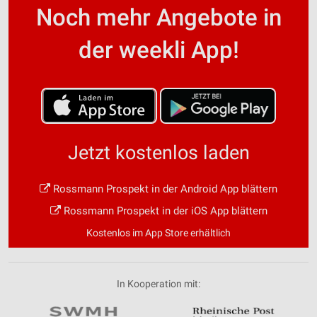
Noch mehr Angebote in
der weekli App!
Jetzt kostenlos laden
Rossmann Prospekt in der Android App blättern
Rossmann Prospekt in der iOS App blättern
Kostenlos im App Store erhältlich
In Kooperation mit: