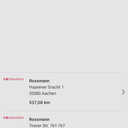
Funktional
Werbung
Rossmann
Haarener Gracht 1
❯
52080 Aachen
537,08 km
Rossmann
Trierer Str. 761-767