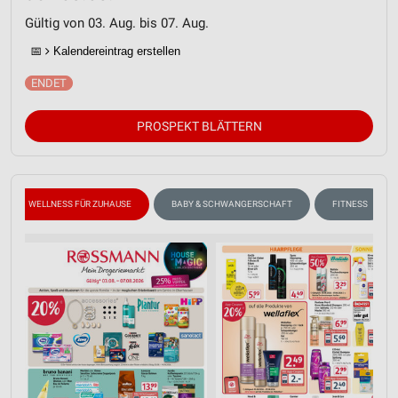
Gültig von 03. Aug. bis 07. Aug.
📅
Kalendereintrag erstellen
PROSPEKT BLÄTTERN
WELLNESS FÜR ZUHAUSE
BABY & SCHWANGERSCHAFT
FITNESS