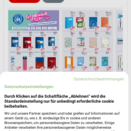
Datenschutzbestimmungen
Datenschutzeinstellungen
Durch Klicken auf die Schaltfläche „Ablehnen“ wird die
Jetzt alle "Schulanfang" Themen entdecken!
Standardeinstellung nur für unbedingt erforderliche cookie
beibehalten.
Wir und unsere Partner speichern und/oder greifen auf Informationen auf
einem Gerät zu, wie z. B. eindeutige IDs in cookie und anderen
Browserspeichern, um personenbezogene Daten zu verarbeiten. Einige
Anbieter verarbeiten Ihre personenbezogenen Daten möglicherweise