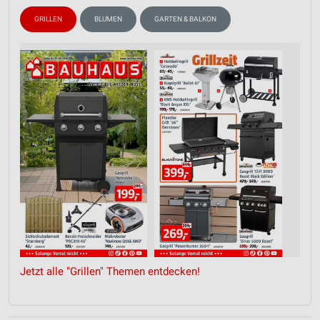
GRILLEN
BLUMEN
GARTEN & BALKON
Jetzt alle "Grillen" Themen entdecken!