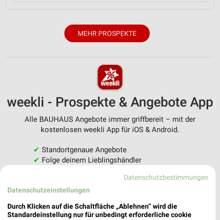
MEHR PROSPEKTE
weekli - Prospekte & Angebote App
Alle BAUHAUS Angebote immer griffbereit – mit der
kostenlosen weekli App für iOS & Android.
✔
Standortgenaue Angebote
✔
Folge deinem Lieblingshändler
✔
Push-Benachrichtigungen bei neuen Prospekten
Datenschutzbestimmungen
✔
Einkaufsliste - Einkauf stressfrei planen
Datenschutzeinstellungen
JETZT LADEN UND SPAREN!
Durch Klicken auf die Schaltfläche „Ablehnen“ wird die
Standardeinstellung nur für unbedingt erforderliche cookie