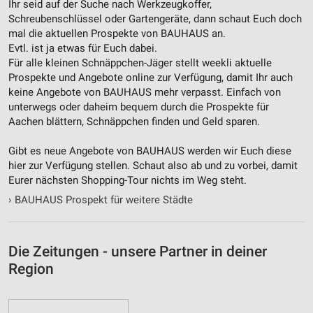
Ihr seid auf der Suche nach Werkzeugkoffer,
Notwendig
Schreubenschlüssel oder Gartengeräte, dann schaut Euch doch
mal die aktuellen Prospekte von BAUHAUS an.
Performance
Evtl. ist ja etwas für Euch dabei.
Für alle kleinen Schnäppchen-Jäger stellt weekli aktuelle
Funktional
Prospekte und Angebote online zur Verfügung, damit Ihr auch
keine Angebote von BAUHAUS mehr verpasst. Einfach von
Werbung
unterwegs oder daheim bequem durch die Prospekte für
Aachen blättern, Schnäppchen finden und Geld sparen.
Gibt es neue Angebote von BAUHAUS werden wir Euch diese
hier zur Verfügung stellen. Schaut also ab und zu vorbei, damit
Eurer nächsten Shopping-Tour nichts im Weg steht.
›
BAUHAUS Prospekt für weitere Städte
Die Zeitungen - unsere Partner in deiner
Region