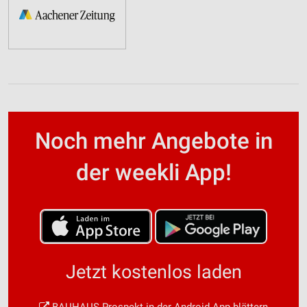
Noch mehr Angebote in
der weekli App!
Jetzt kostenlos laden