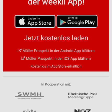
der weekli App!
Jetzt kostenlos laden
Müller Prospekt in der Android App blättern
Müller Prospekt in der iOS App blättern
Kostenlos im App Store erhältlich
In Kooperation mit: