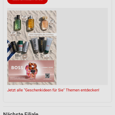
Jetzt alle "Geschenkideen für Sie" Themen entdecken!
Nächste Filiale