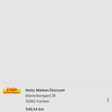
Netto Marken-Discount
Marienbongard 28
❯
52062 Aachen
540,94 km