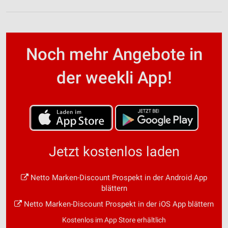
Noch mehr Angebote in
der weekli App!
Jetzt kostenlos laden
Netto Marken-Discount Prospekt in der Android App
blättern
Netto Marken-Discount Prospekt in der iOS App blättern
Kostenlos im App Store erhältlich