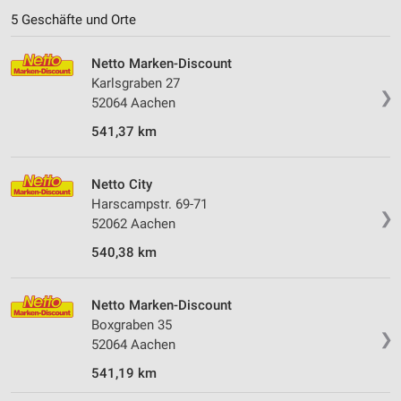
5 Geschäfte und Orte
Netto Marken-Discount
Karlsgraben 27
❯
52064 Aachen
541,37 km
Netto City
Harscampstr. 69-71
❯
52062 Aachen
540,38 km
Netto Marken-Discount
Boxgraben 35
❯
52064 Aachen
541,19 km