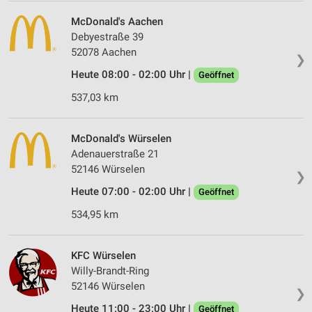
McDonald's Aachen
Debyestraße 39
52078 Aachen
❯
Heute 08:00 - 02:00 Uhr |
Geöffnet
537,03 km
McDonald's Würselen
Adenauerstraße 21
52146 Würselen
❯
Heute 07:00 - 02:00 Uhr |
Geöffnet
534,95 km
KFC Würselen
Willy-Brandt-Ring
52146 Würselen
❯
Heute 11:00 - 23:00 Uhr |
Geöffnet