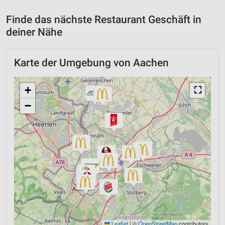
Finde das nächste Restaurant Geschäft in
deiner Nähe
Karte der Umgebung von Aachen
+
⛶
−
Leaflet
|
©
OpenStreetMap
contributors