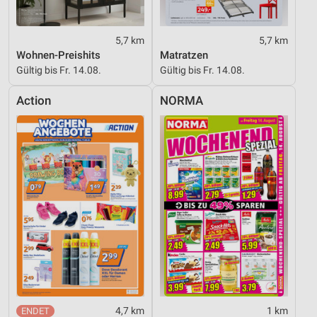
5,7 km
5,7 km
Wohnen-Preishits
Matratzen
Gültig bis Fr. 14.08.
Gültig bis Fr. 14.08.
Action
NORMA
4,7 km
1 km