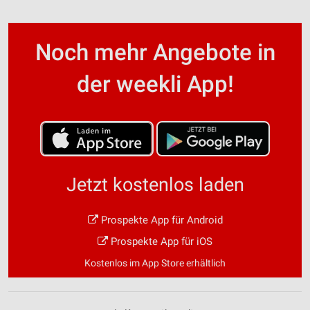
Noch mehr Angebote in
der weekli App!
Jetzt kostenlos laden
Prospekte App für Android
Prospekte App für iOS
Kostenlos im App Store erhältlich