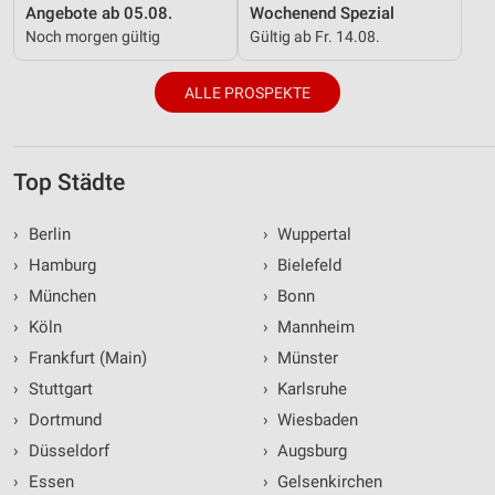
Angebote ab 05.08.
Wochenend Spezial
Noch morgen gültig
Gültig ab Fr. 14.08.
ALLE PROSPEKTE
Top Städte
›
Berlin
›
Wuppertal
›
Hamburg
›
Bielefeld
›
München
›
Bonn
›
Köln
›
Mannheim
›
Frankfurt (Main)
›
Münster
›
Stuttgart
›
Karlsruhe
›
Dortmund
›
Wiesbaden
›
Düsseldorf
›
Augsburg
›
Essen
›
Gelsenkirchen