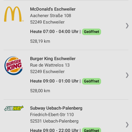
McDonald's Eschweiler
Aachener Straße 108
52249 Eschweiler
❯
Heute 07:00 - 04:00 Uhr |
Geöffnet
528,19 km
Burger King Eschweiler
Rue de Wattrelos 13
52249 Eschweiler
❯
Heute 09:00 - 01:00 Uhr |
Geöffnet
528,00 km
Subway Uebach-Palenberg
Friedrich-Ebert-Str 110
52531 Uebach-Palenberg
❯
Heute 09:00 - 22:00 Uhr |
Geöffnet