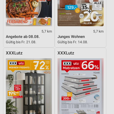
5,7 km
5,7 km
Angebote ab 08.08.
Junges Wohnen
Gültig bis Fr. 21.08.
Gültig bis Fr. 14.08.
XXXLutz
XXXLutz