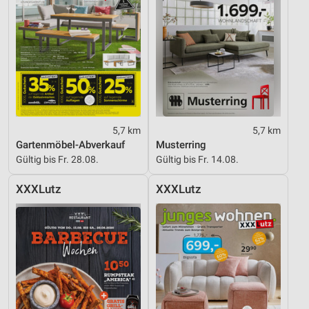
5,7 km
5,7 km
Gartenmöbel-Abverkauf
Musterring
Gültig bis Fr. 28.08.
Gültig bis Fr. 14.08.
XXXLutz
XXXLutz