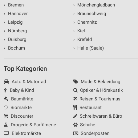
›
Bremen
›
Mönchengladbach
›
Hannover
›
Braunschweig
›
Leipzig
›
Chemnitz
›
Nürnberg
›
Kiel
›
Duisburg
›
Krefeld
›
Bochum
›
Halle (Saale)
Top Kategorien
Auto & Motorrad
Mode & Bekleidung
Baby & Kind
Optiker & Hörakustik
Baumärkte
Reisen & Tourismus
Biomärkte
Restaurant
Discounter
Schreibwaren & Büro
Drogerie & Parfümerie
Schuhe
Elektromärkte
Sonderposten