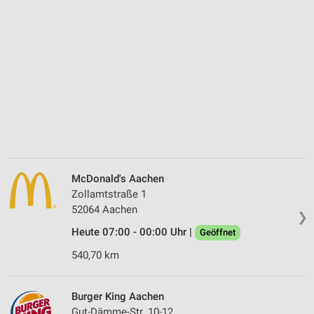
McDonald's Aachen
Zollamtstraße 1
52064 Aachen
❯
Heute 07:00 - 00:00 Uhr |
Geöffnet
540,70 km
Burger King Aachen
Gut-Dämme-Str. 10-12