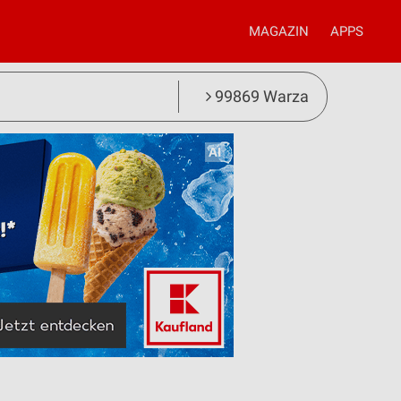
MAGAZIN
APPS
99869 Warza