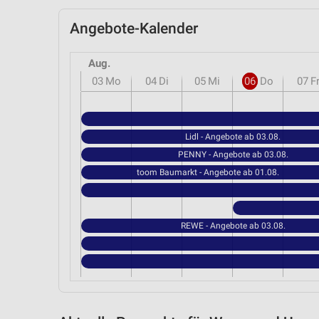
Angebote-Kalender
Aug.
03
Mo
04
Di
05
Mi
06
Do
07
F
Lidl - Angebote ab 03.08.
PENNY - Angebote ab 03.08.
toom Baumarkt - Angebote ab 01.08.
REWE - Angebote ab 03.08.