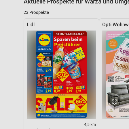
Aktuelle Prospekte für Warza und Um
23 Prospekte
Lidl
Opti Wohnw
4,5 km