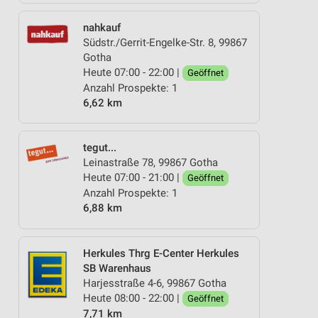
nahkauf
Südstr./Gerrit-Engelke-Str. 8, 99867
Gotha
Heute 07:00 - 22:00 |
Geöffnet
Anzahl Prospekte: 1
6,62 km
tegut...
Leinastraße 78, 99867 Gotha
Heute 07:00 - 21:00 |
Geöffnet
Anzahl Prospekte: 1
6,88 km
Herkules Thrg E-Center Herkules
SB Warenhaus
Harjesstraße 4-6, 99867 Gotha
Heute 08:00 - 22:00 |
Geöffnet
7,71 km