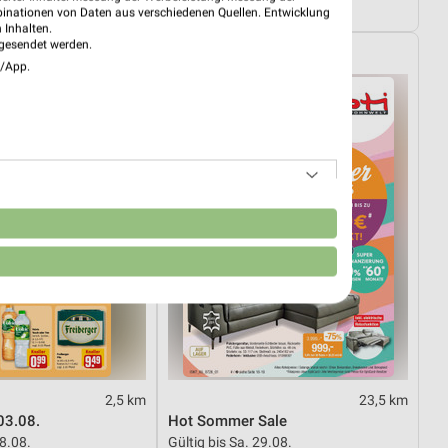
ültig
Gültig bis Sa. 29.08.
binationen von Daten aus verschiedenen Quellen. Entwicklung
 Inhalten.
gesendet werden.
Opti Wohnwelt
e/App.
n
2,5 km
23,5 km
03.08.
Hot Sommer Sale
08.08.
Gültig bis Sa. 29.08.