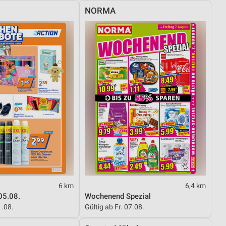
NORMA
6 km
6,4 km
05.08.
Wochenend Spezial
1.08.
Gültig ab Fr. 07.08.