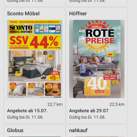
Gültig bis Di. 11.08.
Gültig bis Di. 11.08.
Sconto Möbel
Höffner
22,7 km
22,5 km
Angebote ab 15.07.
Angebote ab 29.07
Gültig bis Di. 11.08.
Gültig bis Di. 11.08.
Globus
nahkauf