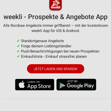
weekli - Prospekte & Angebote App
Alle Nordsee Angebote immer griffbereit – mit der kostenlosen
weekli App für iOS & Android.
✔
Standortgenaue Angebote
✔
Folge deinem Lieblingshändler
✔
Push-Benachrichtigungen bei neuen Prospekten
✔
Einkaufsliste - Einkauf stressfrei planen
JETZT LADEN UND SPAREN!