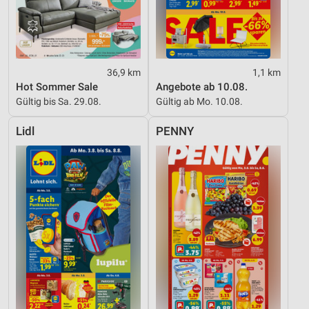
36,9 km
1,1 km
Hot Sommer Sale
Angebote ab 10.08.
Gültig bis Sa. 29.08.
Gültig ab Mo. 10.08.
Lidl
PENNY