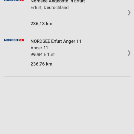
Nordsee Angebote in Erfurt
Erfurt, Deutschland
❯
236,13 km
NORDSEE Erfurt Anger 11
Anger 11
❯
99084 Erfurt
236,76 km