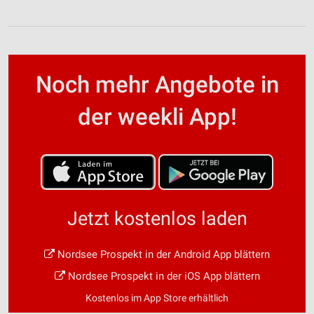
Noch mehr Angebote in
der weekli App!
Jetzt kostenlos laden
Nordsee Prospekt in der Android App blättern
Nordsee Prospekt in der iOS App blättern
Kostenlos im App Store erhältlich