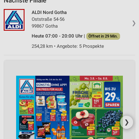
Nächste Filiale
ALDI Nord Gotha
Oststraße 54-56
❯
99867 Gotha
Heute 07:00 - 20:00 Uhr |
Öffnet in 29 Min.
254,28 km • Angebote: 5 Prospekte
❯