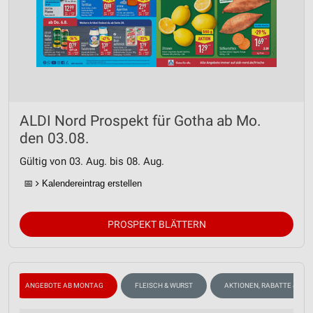
ALDI Nord Prospekt für Gotha ab Mo.
den 03.08.
Gültig von 03. Aug. bis 08. Aug.
📅
Kalendereintrag erstellen
PROSPEKT BLÄTTERN
ANGEBOTE AB MONTAG
FLEISCH & WURST
AKTIONEN, RABATTE & GU