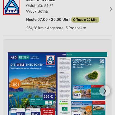
Oststraße 54-56
❯
99867 Gotha
Heute 07:00 - 20:00 Uhr |
Öffnet in 29 Min.
254,28 km • Angebote: 5 Prospekte
❯