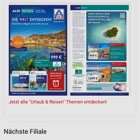
Jetzt alle "Urlaub & Reisen" Themen entdecken!
Nächste Filiale