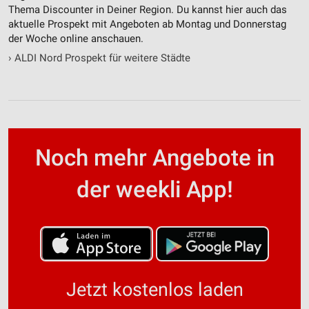
Thema Discounter in Deiner Region. Du kannst hier auch das
aktuelle Prospekt mit Angeboten ab Montag und Donnerstag
der Woche online anschauen.
›
ALDI Nord Prospekt für weitere Städte
Noch mehr Angebote in
der weekli App!
Jetzt kostenlos laden