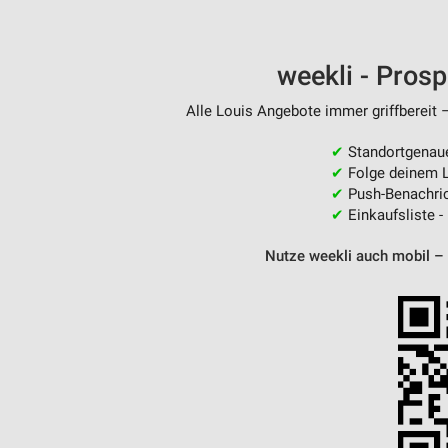
weekli - Pros
Alle Louis Angebote immer griffbereit 
✔
Standortgenau
✔
Folge deinem L
✔
Push-Benachric
✔
Einkaufsliste -
Nutze weekli auch mobil –