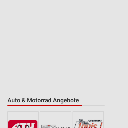
Auto & Motorrad Angebote