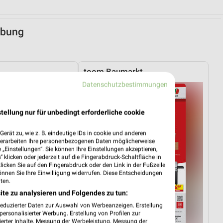
ebung
toom Baumarkt
Datenschutzbestimmungen
tellung nur für unbedingt erforderliche cookie
erät zu, wie z. B. eindeutige IDs in cookie und anderen
verarbeiten Ihre personenbezogenen Daten möglicherweise
„Einstellungen“. Sie können Ihre Einstellungen akzeptieren,
 klicken oder jederzeit auf die Fingerabdruck-Schaltfläche in
klicken Sie auf den Fingerabdruck oder den Link in der Fußzeile
önnen Sie Ihre Einwilligung widerrufen. Diese Entscheidungen
ten.
ite zu analysieren und Folgendes zu tun:
reduzierter Daten zur Auswahl von Werbeanzeigen. Erstellung
ersonalisierter Werbung. Erstellung von Profilen zur
ierter Inhalte. Messung der Werbeleistung. Messung der