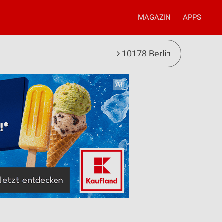
MAGAZIN
APPS
10178 Berlin