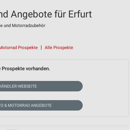
nd Angebote für Erfurt
me und Motorradzubehör
Motorrad Prospekte
Alle Prospekte
e Prospekte vorhanden.
HÄNDLER-WEBSEITE
TO & MOTORRAD ANGEBOTE