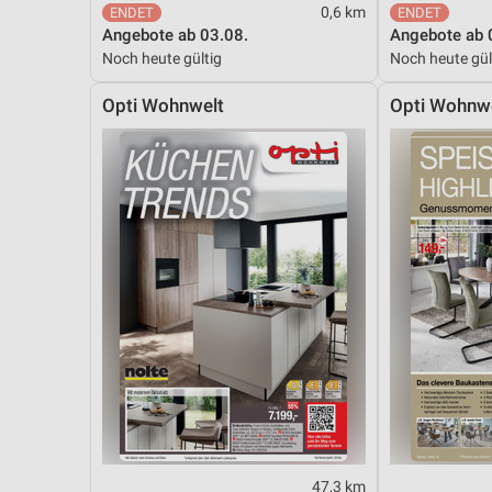
0,6 km
Angebote ab 03.08.
Angebote ab 
Noch heute gültig
Noch heute gül
Opti Wohnwelt
Opti Wohnw
47,3 km