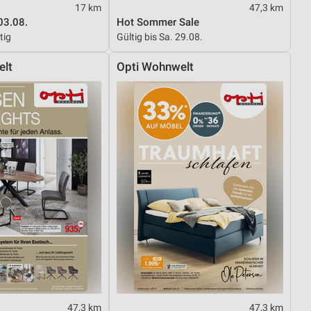
17 km
47,3 km
03.08.
Hot Sommer Sale
tig
Gültig bis Sa. 29.08.
elt
Opti Wohnwelt
47,3 km
47,3 km