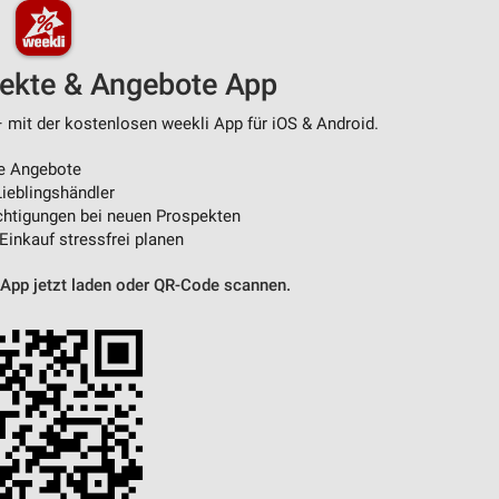
pekte & Angebote App
– mit der kostenlosen weekli App für iOS & Android.
e Angebote
ieblingshändler
htigungen bei neuen Prospekten
 Einkauf stressfrei planen
 App jetzt laden oder QR-Code scannen.