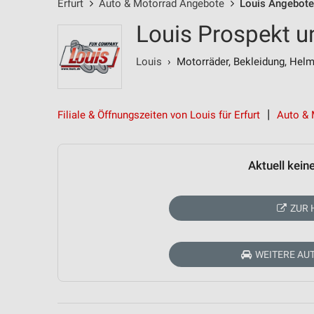
Erfurt
Auto & Motorrad Angebote
Louis Angebote
Louis Prospekt u
Louis
› Motorräder, Bekleidung, Hel
Filiale & Öffnungszeiten von Louis für Erfurt
Auto & 
Aktuell kein
ZUR 
WEITERE AU