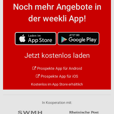
Noch mehr Angebote in
der weekli App!
Jetzt kostenlos laden
Prospekte App für Android
Prospekte App für iOS
Kostenlos im App Store erhältlich
In Kooperation mit: