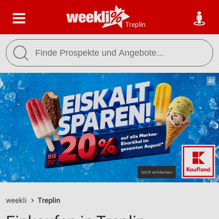
Treplin
weekli
Treplin