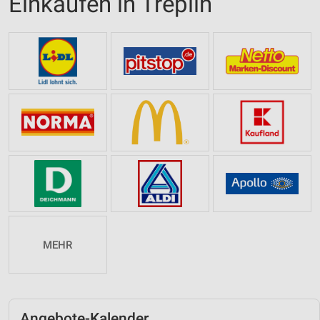
Einkaufen in Treplin
MEHR
Angebote-Kalender