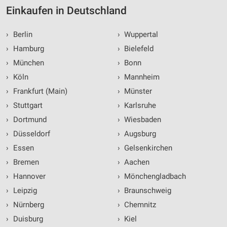
Einkaufen in Deutschland
›
Berlin
›
Wuppertal
›
Hamburg
›
Bielefeld
›
München
›
Bonn
›
Köln
›
Mannheim
›
Frankfurt (Main)
›
Münster
›
Stuttgart
›
Karlsruhe
›
Dortmund
›
Wiesbaden
›
Düsseldorf
›
Augsburg
›
Essen
›
Gelsenkirchen
›
Bremen
›
Aachen
›
Hannover
›
Mönchengladbach
›
Leipzig
›
Braunschweig
›
Nürnberg
›
Chemnitz
›
Duisburg
›
Kiel