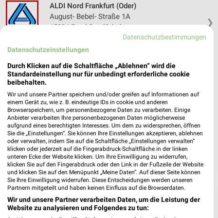
ALDI Nord Frankfurt (Oder)
August- Bebel- Straße 1A
❯
15234 Frankfurt (Oder)
Datenschutzbestimmungen
Heute
geschlossen
Datenschutzeinstellungen
78,59 km • Angebote: 4 Prospekte
Durch Klicken auf die Schaltfläche „Ablehnen“ wird die
Standardeinstellung nur für unbedingt erforderliche cookie
beibehalten.
Wir und unsere Partner speichern und/oder greifen auf Informationen auf
einem Gerät zu, wie z. B. eindeutige IDs in cookie und anderen
Browserspeichern, um personenbezogene Daten zu verarbeiten. Einige
Anbieter verarbeiten Ihre personenbezogenen Daten möglicherweise
aufgrund eines berechtigten Interesses. Um dem zu widersprechen, öffnen
Sie die „Einstellungen“. Sie können Ihre Einstellungen akzeptieren, ablehnen
oder verwalten, indem Sie auf die Schaltfläche „Einstellungen verwalten“
klicken oder jederzeit auf die Fingerabdruck-Schaltfläche in der linken
unteren Ecke der Website klicken. Um Ihre Einwilligung zu widerrufen,
klicken Sie auf den Fingerabdruck oder den Link in der Fußzeile der Website
und klicken Sie auf den Menüpunkt „Meine Daten“. Auf dieser Seite können
❯
Sie Ihre Einwilligung widerrufen. Diese Entscheidungen werden unseren
Partnern mitgeteilt und haben keinen Einfluss auf die Browserdaten.
Wir und unsere Partner verarbeiten Daten, um die Leistung der
Website zu analysieren und Folgendes zu tun: