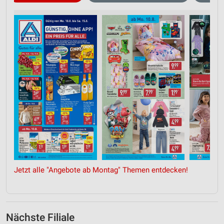
Jetzt alle "Angebote ab Montag" Themen entdecken!
Nächste Filiale