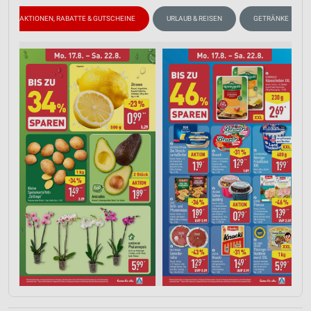
AKTIONEN, RABATTE & GUTSCHEINE
URLAUB & REISEN
GETRÄNKE