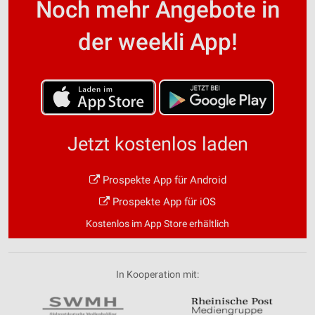
Noch mehr Angebote in
der weekli App!
Jetzt kostenlos laden
Prospekte App für Android
Prospekte App für iOS
Kostenlos im App Store erhältlich
In Kooperation mit: