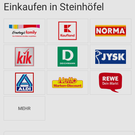
Einkaufen in Steinhöfel
MEHR