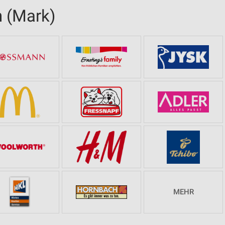
n (Mark)
MEHR