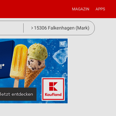
MAGAZIN
APPS
15306 Falkenhagen (Mark)