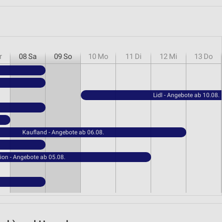
r
08
Sa
09
So
10
Mo
11
Di
12
Mi
13
Do
Lidl - Angebote ab 10.08.
Kaufland - Angebote ab 06.08.
ion - Angebote ab 05.08.