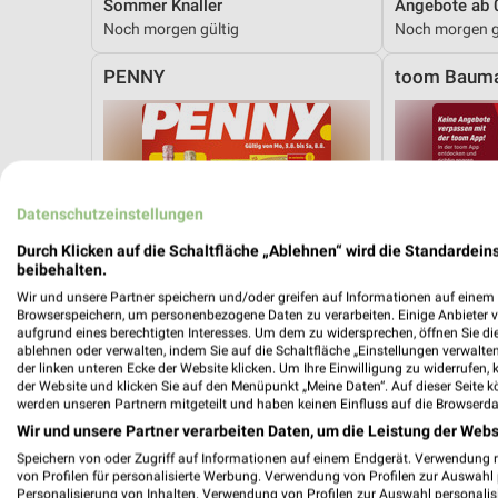
Sommer Knaller
Angebote ab 
Noch morgen gültig
Noch morgen g
PENNY
toom Bauma
Datenschutzeinstellungen
Durch Klicken auf die Schaltfläche „Ablehnen“ wird die Standardeins
beibehalten.
Wir und unsere Partner speichern und/oder greifen auf Informationen auf einem G
Browserspeichern, um personenbezogene Daten zu verarbeiten. Einige Anbieter 
aufgrund eines berechtigten Interesses. Um dem zu widersprechen, öffnen Sie die 
ablehnen oder verwalten, indem Sie auf die Schaltfläche „Einstellungen verwalten“
der linken unteren Ecke der Website klicken. Um Ihre Einwilligung zu widerrufen, 
der Website und klicken Sie auf den Menüpunkt „Meine Daten“. Auf dieser Seite k
werden unseren Partnern mitgeteilt und haben keinen Einfluss auf die Browserda
Wir und unsere Partner verarbeiten Daten, um die Leistung der Webs
Speichern von oder Zugriff auf Informationen auf einem Endgerät. Verwendung 
17,7 km
von Profilen für personalisierte Werbung. Verwendung von Profilen zur Auswahl p
Angebote ab 03.08.
Angebote ab 
Personalisierung von Inhalten. Verwendung von Profilen zur Auswahl personalis