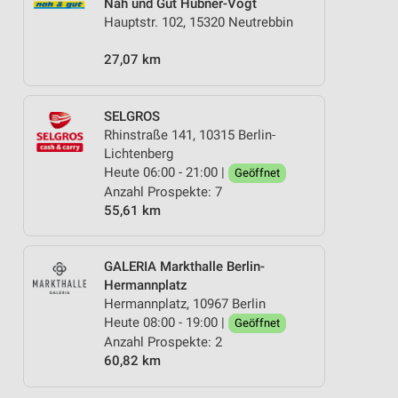
Nah und Gut Hübner-Vogt
Hauptstr. 102, 15320 Neutrebbin
27,07 km
SELGROS
Rhinstraße 141, 10315 Berlin-
Lichtenberg
Heute 06:00 - 21:00 |
Geöffnet
Anzahl Prospekte: 7
55,61 km
GALERIA Markthalle Berlin-
Hermannplatz
Hermannplatz, 10967 Berlin
Heute 08:00 - 19:00 |
Geöffnet
Anzahl Prospekte: 2
60,82 km