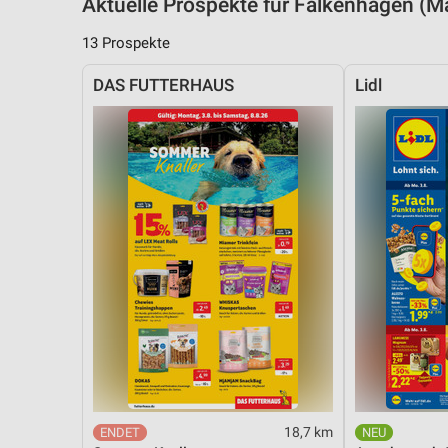
Aktuelle Prospekte für Falkenhagen (
13 Prospekte
DAS FUTTERHAUS
Lidl
18,7 km