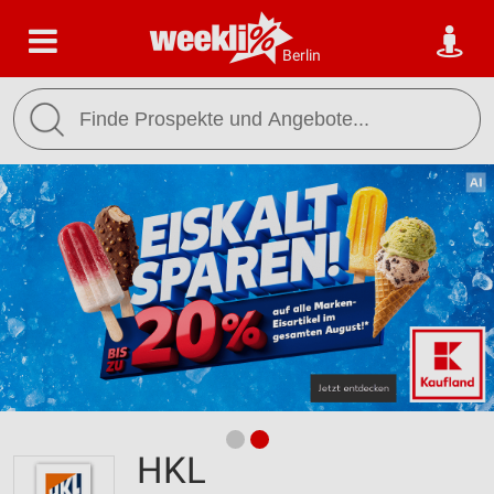
Berlin
HKL