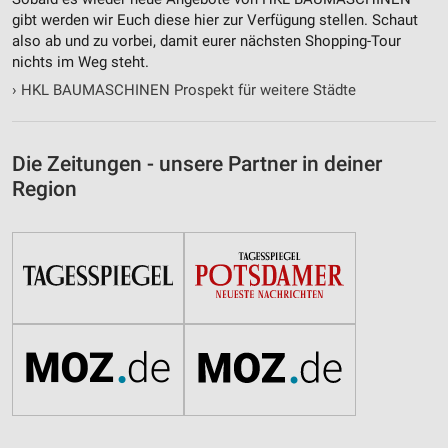
Performance
gibt werden wir Euch diese hier zur Verfügung stellen. Schaut
also ab und zu vorbei, damit eurer nächsten Shopping-Tour
Funktional
nichts im Weg steht.
›
HKL BAUMASCHINEN Prospekt für weitere Städte
Werbung
Die Zeitungen - unsere Partner in deiner
Region