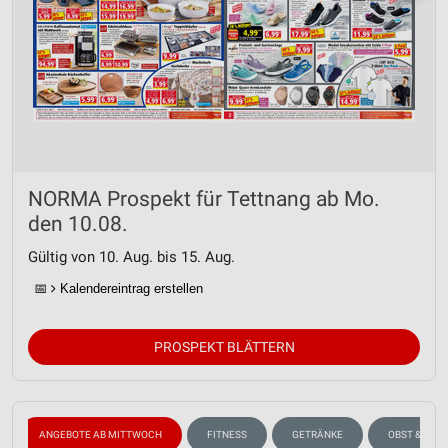
NORMA Prospekt für Tettnang ab Mo.
den 10.08.
Gültig von 10. Aug. bis 15. Aug.
📅
Kalendereintrag erstellen
PROSPEKT BLÄTTERN
ANGEBOTE AB MITTWOCH
FITNESS
GETRÄNKE
OBST & GEM