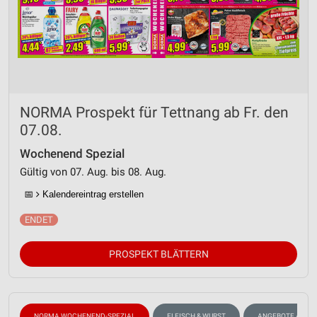
NORMA Prospekt für Tettnang ab Fr. den
07.08.
Wochenend Spezial
Gültig von 07. Aug. bis 08. Aug.
📅
Kalendereintrag erstellen
PROSPEKT BLÄTTERN
NORMA WOCHENEND-SPEZIAL
FLEISCH & WURST
ANGEBOTE AB M