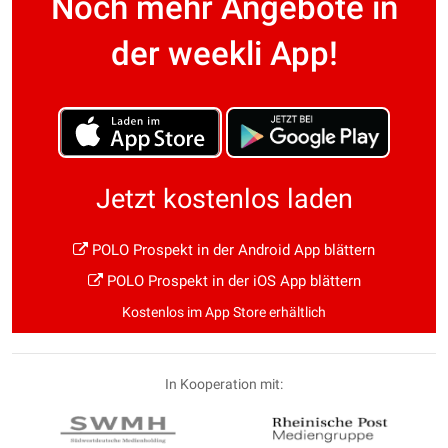
Noch mehr Angebote in
der weekli App!
Jetzt kostenlos laden
POLO Prospekt in der Android App blättern
POLO Prospekt in der iOS App blättern
Kostenlos im App Store erhältlich
In Kooperation mit: