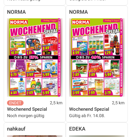
NORMA
NORMA
2,5 km
2,5 km
Wochenend Spezial
Wochenend Spezial
Noch morgen gültig
Gültig ab Fr. 14.08.
nahkauf
EDEKA