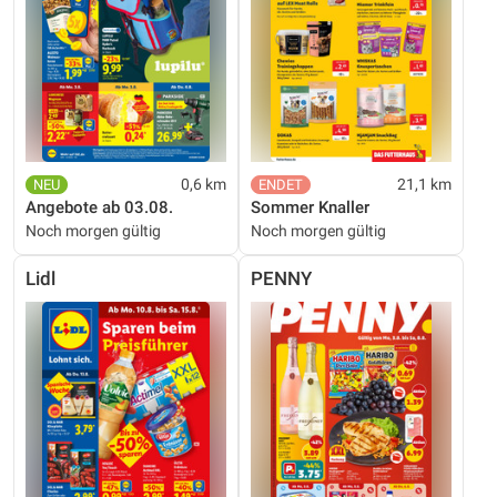
0,6 km
21,1 km
Angebote ab 03.08.
Sommer Knaller
Noch morgen gültig
Noch morgen gültig
Lidl
PENNY