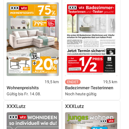
19,5 km
19,5 km
Wohnenpreishits
Badezimmer-Testerinnen
Gültig bis Fr. 14.08.
Noch heute gültig
XXXLutz
XXXLutz