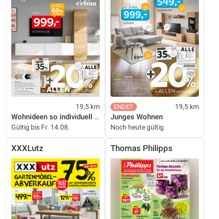
19,5 km
19,5 km
Wohnideen so individuell wie du!
Junges Wohnen
Gültig bis Fr. 14.08.
Noch heute gültig
XXXLutz
Thomas Philipps