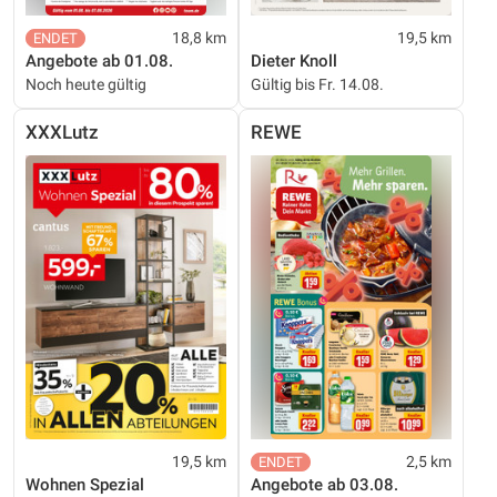
18,8 km
19,5 km
Angebote ab 01.08.
Dieter Knoll
Noch heute gültig
Gültig bis Fr. 14.08.
XXXLutz
REWE
19,5 km
2,5 km
Wohnen Spezial
Angebote ab 03.08.