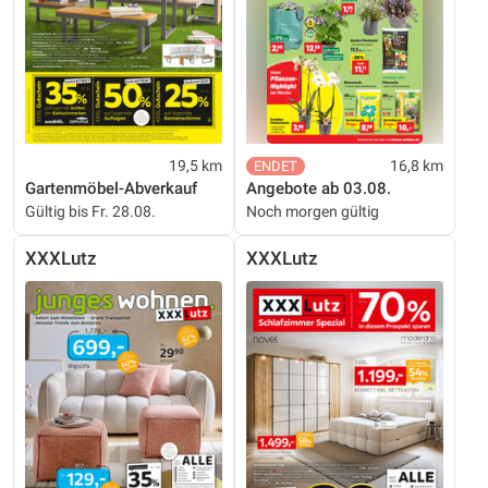
19,5 km
16,8 km
Gartenmöbel-Abverkauf
Angebote ab 03.08.
Gültig bis Fr. 28.08.
Noch morgen gültig
XXXLutz
XXXLutz