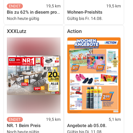
19,5 km
19,5 km
Bis zu 62% in diesem prospekt
Wohnen-Preishits
Noch heute gültig
Gültig bis Fr. 14.08.
XXXLutz
Action
19,5 km
5,1 km
NR. 1 Beim Preis
Angebote ab 05.08.
Noch heute gültig
Gültig bis Di. 11.08.