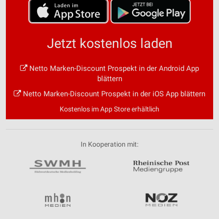
Jetzt kostenlos laden
Netto Marken-Discount Prospekt in der Android App
blättern
Netto Marken-Discount Prospekt in der iOS App blättern
Kostenlos im App Store erhältlich
In Kooperation mit: