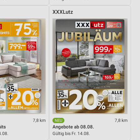
XXXLutz
7,8 km
7,8 km
its
Angebote ab 08.08.
4.08.
Gültig bis Fr. 14.08.