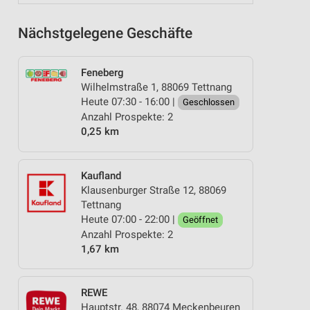
Nächstgelegene Geschäfte
Feneberg
Wilhelmstraße 1, 88069 Tettnang
Heute 07:30 - 16:00 |
Geschlossen
Anzahl Prospekte: 2
0,25 km
Kaufland
Klausenburger Straße 12, 88069
Tettnang
Heute 07:00 - 22:00 |
Geöffnet
Anzahl Prospekte: 2
1,67 km
REWE
Hauptstr. 48, 88074 Meckenbeuren