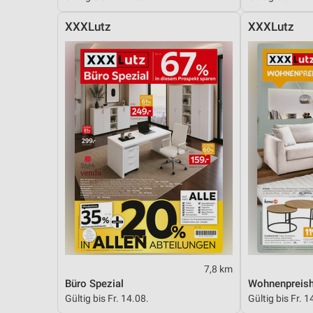
XXXLutz
XXXLutz
7,8 km
Büro Spezial
Wohnenpreish
Gültig bis Fr. 14.08.
Gültig bis Fr. 1