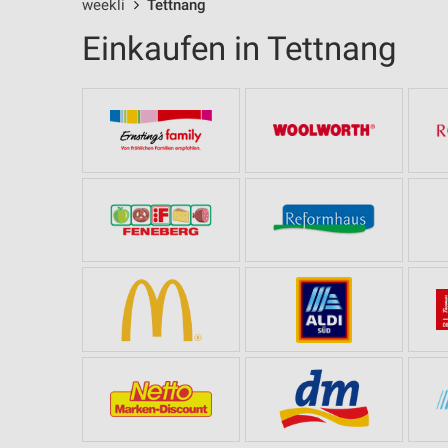
weekli
Tettnang
Einkaufen in Tettnang