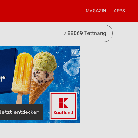
MAGAZIN
APPS
88069 Tettnang