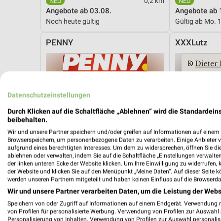
0,2 km
Angebote ab 03.08.
Angebote ab 
Noch heute gültig
Gültig ab Mo. 
PENNY
XXXLutz
Datenschutzeinstellungen
Durch Klicken auf die Schaltfläche „Ablehnen“ wird die Standardeins
beibehalten.
Wir und unsere Partner speichern und/oder greifen auf Informationen auf einem G
Browserspeichern, um personenbezogene Daten zu verarbeiten. Einige Anbieter 
aufgrund eines berechtigten Interesses. Um dem zu widersprechen, öffnen Sie die 
ablehnen oder verwalten, indem Sie auf die Schaltfläche „Einstellungen verwalten“
der linken unteren Ecke der Website klicken. Um Ihre Einwilligung zu widerrufen, 
der Website und klicken Sie auf den Menüpunkt „Meine Daten“. Auf dieser Seite k
werden unseren Partnern mitgeteilt und haben keinen Einfluss auf die Browserda
Wir und unsere Partner verarbeiten Daten, um die Leistung der Webs
Speichern von oder Zugriff auf Informationen auf einem Endgerät. Verwendung 
von Profilen für personalisierte Werbung. Verwendung von Profilen zur Auswahl p
8,7 km
Personalisierung von Inhalten. Verwendung von Profilen zur Auswahl personalis