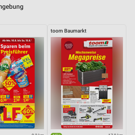
Umgebung
toom Baumarkt