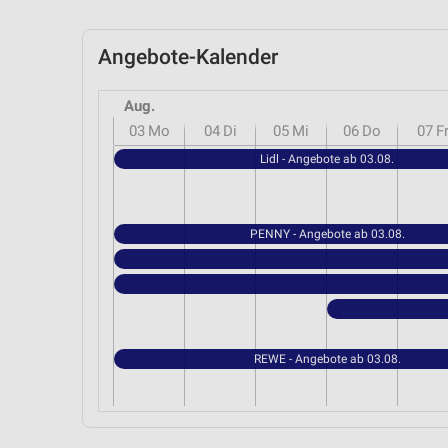
Angebote-Kalender
Aug.
03
Mo
04
Di
05
Mi
06
Do
07
F
Lidl - Angebote ab 03.08.
PENNY - Angebote ab 03.08.
REWE - Angebote ab 03.08.