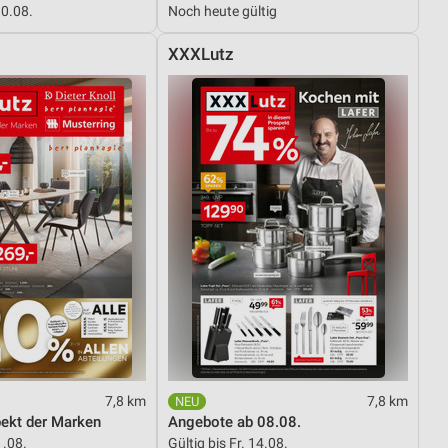
10.08.
Noch heute gültig
XXXLutz
von Daten aus verschiedenen
ren
7,8 km
7,8 km
pekt der Marken
Angebote ab 08.08.
1.08.
Gültig bis Fr. 14.08.