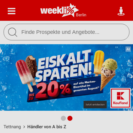
Berlin
Tettnang
Händler von A bis Z