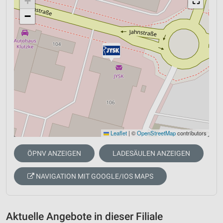
+
⛶
−
Leaflet
|
©
OpenStreetMap
contributors
ÖPNV ANZEIGEN
LADESÄULEN ANZEIGEN
NAVIGATION MIT GOOGLE/IOS MAPS
Aktuelle Angebote in dieser Filiale