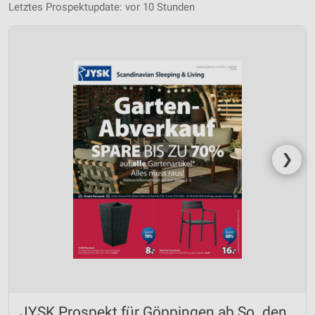
Letztes Prospektupdate: vor 10 Stunden
❯
JYSK Prospekt für Göppingen ab So. den