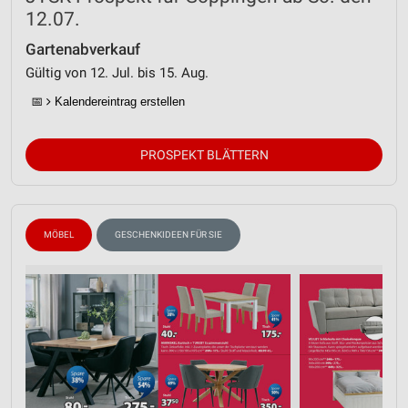
12.07.
Gartenabverkauf
Gültig von 12. Jul. bis 15. Aug.
📅
Kalendereintrag erstellen
PROSPEKT BLÄTTERN
MÖBEL
GESCHENKIDEEN FÜR SIE