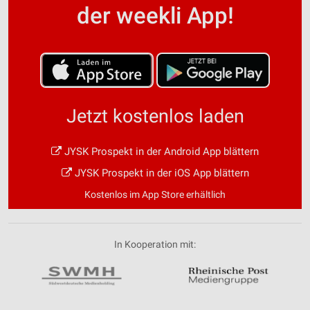
der weekli App!
Jetzt kostenlos laden
JYSK Prospekt in der Android App blättern
JYSK Prospekt in der iOS App blättern
Kostenlos im App Store erhältlich
In Kooperation mit: