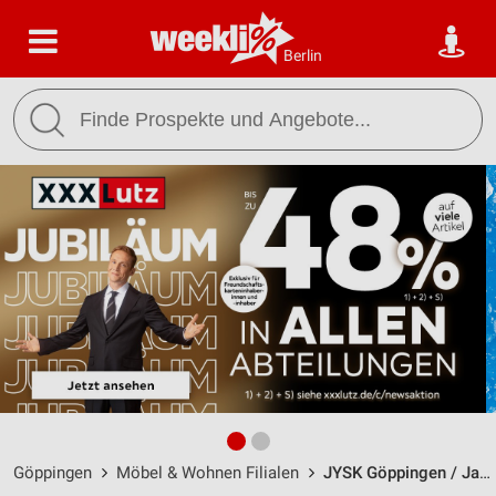
Berlin
Göppingen
Möbel & Wohnen Filialen
JYSK Göppingen / Jahnstraße 106 - Öffnungszeiten & Adresse