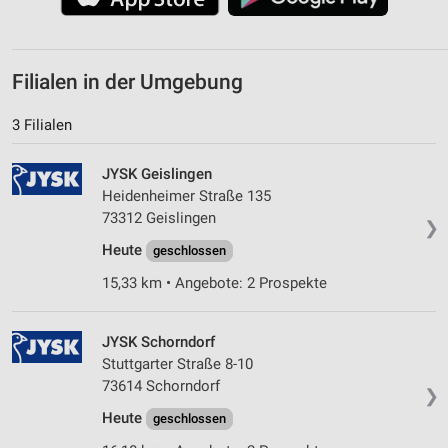
Werbung
Filialen in der Umgebung
3 Filialen
JYSK Geislingen
Heidenheimer Straße 135
73312 Geislingen
❯
Heute
geschlossen
15,33 km • Angebote: 2 Prospekte
JYSK Schorndorf
Stuttgarter Straße 8-10
73614 Schorndorf
❯
Heute
geschlossen