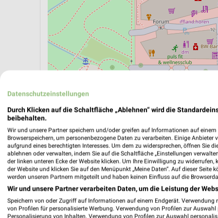
Datenschutzeinstellungen
Durch Klicken auf die Schaltfläche „Ablehnen“ wird die Standardeins
beibehalten.
ÖPNV ANZEIGEN
LADESÄULEN ANZEIGE
Wir und unsere Partner speichern und/oder greifen auf Informationen auf einem G
Browserspeichern, um personenbezogene Daten zu verarbeiten. Einige Anbieter 
aufgrund eines berechtigten Interesses. Um dem zu widersprechen, öffnen Sie die 
ablehnen oder verwalten, indem Sie auf die Schaltfläche „Einstellungen verwalten“
der linken unteren Ecke der Website klicken. Um Ihre Einwilligung zu widerrufen, 
der Website und klicken Sie auf den Menüpunkt „Meine Daten“. Auf dieser Seite k
werden unseren Partnern mitgeteilt und haben keinen Einfluss auf die Browserda
Wir und unsere Partner verarbeiten Daten, um die Leistung der Webs
Speichern von oder Zugriff auf Informationen auf einem Endgerät. Verwendung 
von Profilen für personalisierte Werbung. Verwendung von Profilen zur Auswahl p
Personalisierung von Inhalten. Verwendung von Profilen zur Auswahl personalis