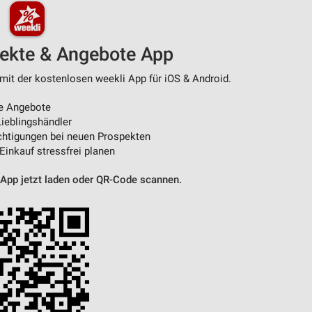
von Daten aus verschiedenen
pekte & Angebote App
mit der kostenlosen weekli App für iOS & Android.
e Angebote
ieblingshändler
htigungen bei neuen Prospekten
 Einkauf stressfrei planen
 App jetzt laden oder QR-Code scannen.
ren