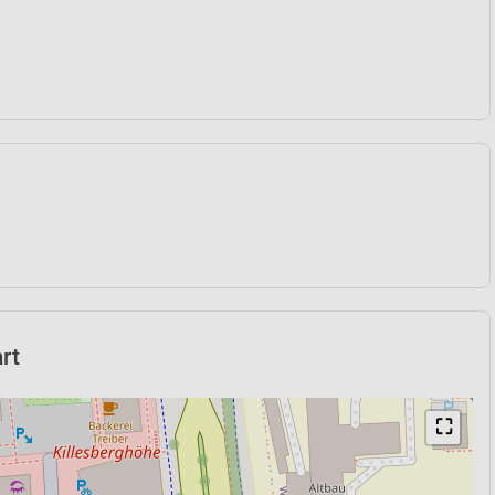
art
⛶