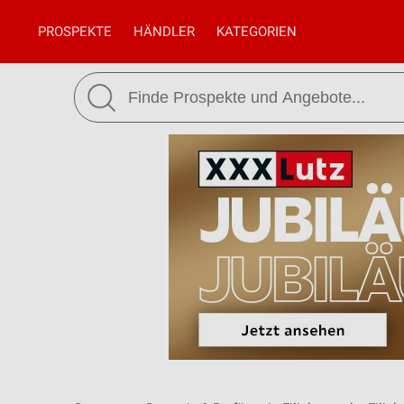
PROSPEKTE
HÄNDLER
KATEGORIEN