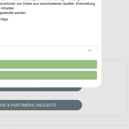
binationen von Daten aus verschiedenen Quellen. Entwicklung
 Inhalten.
gesendet werden.
e/App.
n
e Prospekte vorhanden.
HÄNDLER-WEBSEITE
RIE & PARFÜMERIE ANGEBOTE