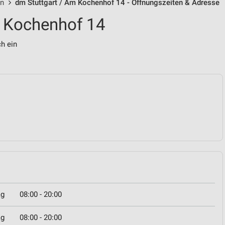
en
dm Stuttgart / Am Kochenhof 14 - Öffnungszeiten & Adresse
m Kochenhof 14
ch ein
ag
08:00 - 20:00
ag
08:00 - 20:00