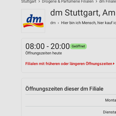
Stuttgart
Drogerie & Parfümerie Filialen
dm Filial
dm Stuttgart, A
dm
› Hier bin ich Mensch, hier kauf i
08:00 - 20:00
Geöffnet
Öffnungszeiten heute
Filialen mit früheren oder längeren Öffnungszeiten
Öffnungszeiten
dieser dm Filiale
Mont
Dienst