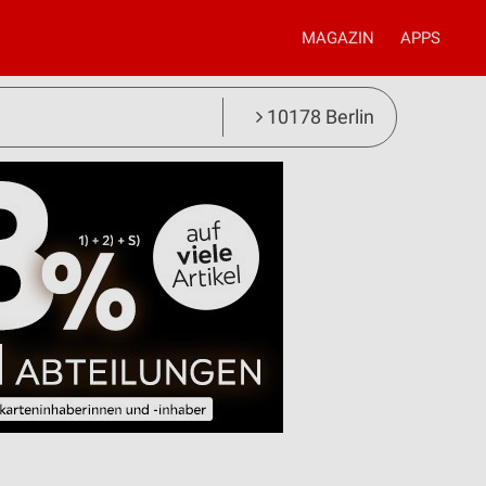
MAGAZIN
APPS
10178 Berlin