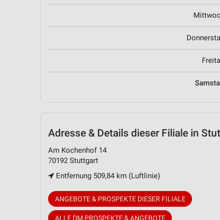
Mittwo
Donnerst
Freit
Samst
Adresse & Details
dieser Filiale in Stu
Am Kochenhof 14
70192 Stuttgart
Entfernung 509,84 km (Luftlinie)
ANGEBOTE & PROSPEKTE DIESER FILIALE
ALLE DM PROSPEKTE & ANGEBOTE