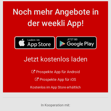
Noch mehr Angebote in
der weekli App!
Jetzt kostenlos laden
Prospekte App für Android
Prospekte App für iOS
Kostenlos im App Store erhältlich
In Kooperation mit: