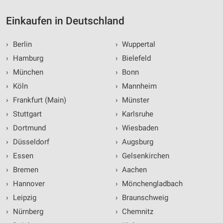
Einkaufen in Deutschland
›
Berlin
›
Wuppertal
›
Hamburg
›
Bielefeld
›
München
›
Bonn
›
Köln
›
Mannheim
›
Frankfurt (Main)
›
Münster
›
Stuttgart
›
Karlsruhe
›
Dortmund
›
Wiesbaden
›
Düsseldorf
›
Augsburg
›
Essen
›
Gelsenkirchen
›
Bremen
›
Aachen
›
Hannover
›
Mönchengladbach
›
Leipzig
›
Braunschweig
›
Nürnberg
›
Chemnitz