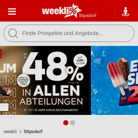
Stipsdorf
weekli
Stipsdorf