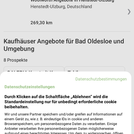
Woolworth Angebote in Henstedt-Ulzburg
Henstedt-Ulzburg, Deutschland
❯
269,30 km
Kaufhäuser Angebote für Bad Oldesloe und
Umgebung
8 Prospekte
GALERIA Karstadt Kaufhof
Tchibo
Datenschutzbestimmungen
Datenschutzeinstellungen
Durch Klicken auf die Schaltfläche „Ablehnen“ wird die
Standardeinstellung nur für unbedingt erforderliche cookie
beibehalten.
Wir und unsere Partner speichern und/oder greifen auf Informationen auf
einem Gerät zu, wie z. B. eindeutige IDs in cookie und anderen
Browserspeichern, um personenbezogene Daten zu verarbeiten. Einige
Anbieter verarbeiten Ihre personenbezogenen Daten möglicherweise
aufgrund eines berechtigten Interesses. Um dem zu widersprechen, öffnen