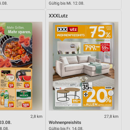
4.08.
Gültig bis Mi. 12.08.
XXXLutz
von Daten aus verschiedenen
ren
2,8 km
27,8 km
03.08.
Wohnenpreishits
08.08.
Gültig bis Fr. 14.08.