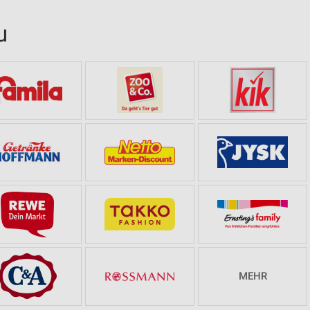
u
MEHR