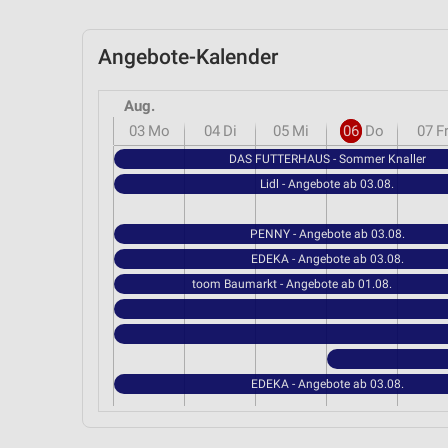
Angebote-Kalender
Aug.
03
Mo
04
Di
05
Mi
06
Do
07
F
DAS FUTTERHAUS - Sommer Knaller
Lidl - Angebote ab 03.08.
PENNY - Angebote ab 03.08.
EDEKA - Angebote ab 03.08.
toom Baumarkt - Angebote ab 01.08.
EDEKA - Angebote ab 03.08.