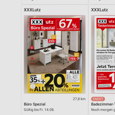
XXXLutz
XXXLutz
27,8 km
Büro Spezial
Badezimmer-T
Gültig bis Fr. 14.08.
Noch morgen g