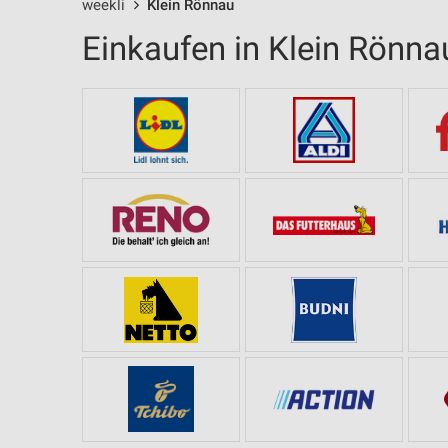
weekli
Klein Rönnau
Einkaufen in Klein Rönna