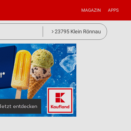
MAGAZIN
APPS
23795 Klein Rönnau