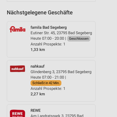
Nächstgelegene Geschäfte
famila Bad Segeberg
Eutiner Str. 45, 23795 Bad Segeberg
Heute 07:00 - 20:00 |
Geschlossen
Anzahl Prospekte: 1
1,33 km
nahkauf
Glindenberg 3, 23795 Bad Segeberg
Heute 07:00 - 21:00 |
Schließt in 42 Min.
Anzahl Prospekte: 1
2,27 km
REWE
Am Landratspark 3, 23795 Bad