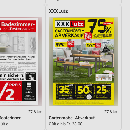
XXXLutz
27,8 km
27,8 km
esterinnen
Gartenmöbel-Abverkauf
ültig
Gültig bis Fr. 28.08.