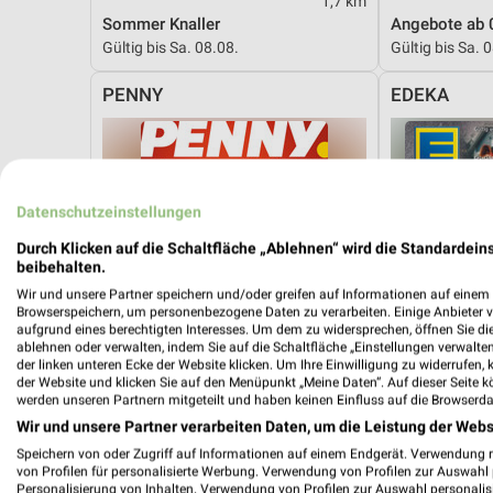
1,7 km
Sommer Knaller
Angebote ab 
Gültig bis Sa. 08.08.
Gültig bis Sa. 
PENNY
EDEKA
Datenschutzeinstellungen
Durch Klicken auf die Schaltfläche „Ablehnen“ wird die Standardeins
beibehalten.
Wir und unsere Partner speichern und/oder greifen auf Informationen auf einem G
Browserspeichern, um personenbezogene Daten zu verarbeiten. Einige Anbieter 
aufgrund eines berechtigten Interesses. Um dem zu widersprechen, öffnen Sie die 
ablehnen oder verwalten, indem Sie auf die Schaltfläche „Einstellungen verwalten“
der linken unteren Ecke der Website klicken. Um Ihre Einwilligung zu widerrufen, 
der Website und klicken Sie auf den Menüpunkt „Meine Daten“. Auf dieser Seite k
werden unseren Partnern mitgeteilt und haben keinen Einfluss auf die Browserda
Wir und unsere Partner verarbeiten Daten, um die Leistung der Webs
Speichern von oder Zugriff auf Informationen auf einem Endgerät. Verwendung 
von Profilen für personalisierte Werbung. Verwendung von Profilen zur Auswahl p
3,3 km
Personalisierung von Inhalten. Verwendung von Profilen zur Auswahl personalis