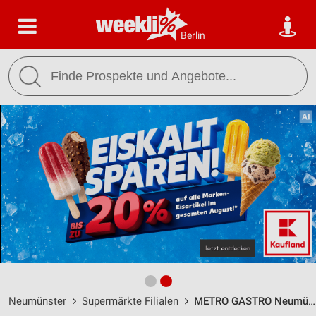
Berlin
Neumünster
Supermärkte Filialen
METRO GASTRO Neumünster / Leinestraße 42 - Öffnungszeiten & Adresse