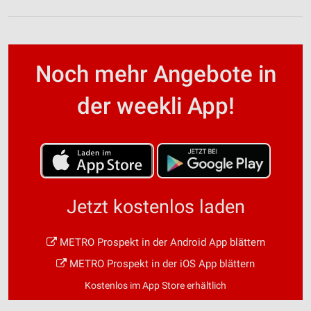
Noch mehr Angebote in
der weekli App!
Jetzt kostenlos laden
METRO Prospekt in der Android App blättern
METRO Prospekt in der iOS App blättern
Kostenlos im App Store erhältlich