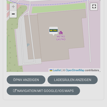
+
⛶
−
Leaflet
|
©
OpenStreetMap
contributors
ÖPNV ANZEIGEN
LADESÄULEN ANZEIGEN
NAVIGATION MIT GOOGLE/IOS MAPS