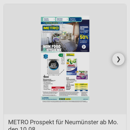
❯
METRO Prospekt für Neumünster ab Mo.
den 10.08.