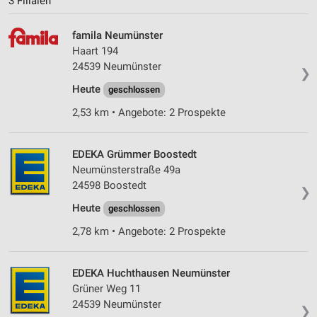
3 Filialen
famila Neumünster
Haart 194
24539 Neumünster
❯
Heute
geschlossen
2,53 km • Angebote: 2 Prospekte
EDEKA Grümmer Boostedt
Neumünsterstraße 49a
24598 Boostedt
❯
Heute
geschlossen
2,78 km • Angebote: 2 Prospekte
EDEKA Huchthausen Neumünster
Grüner Weg 11
24539 Neumünster
❯