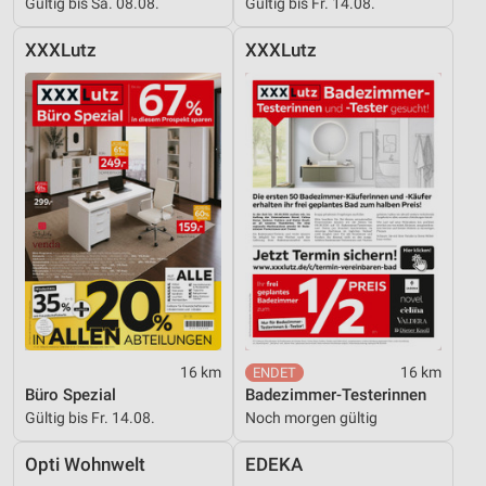
Gültig bis Sa. 08.08.
Gültig bis Fr. 14.08.
XXXLutz
XXXLutz
16 km
16 km
Büro Spezial
Badezimmer-Testerinnen
Gültig bis Fr. 14.08.
Noch morgen gültig
Opti Wohnwelt
EDEKA