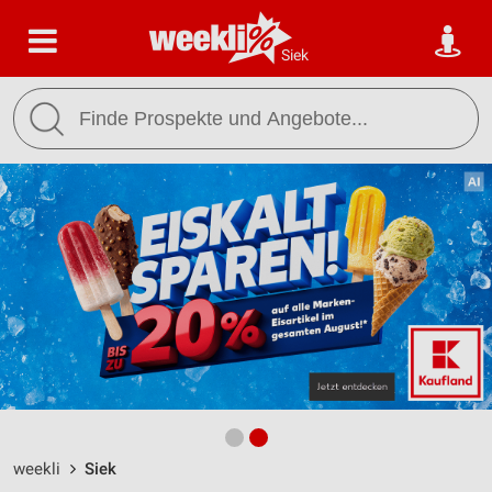
Siek
weekli
Siek