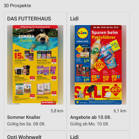
30 Prospekte
DAS FUTTERHAUS
Lidl
5,8 km
6,1 km
Sommer Knaller
Angebote ab 10.08.
Gültig bis Sa. 08.08.
Gültig ab Mo. 10.08.
Opti Wohnwelt
Lidl