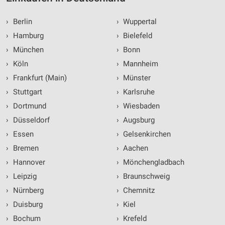
›
Berlin
›
Wuppertal
›
Hamburg
›
Bielefeld
›
München
›
Bonn
›
Köln
›
Mannheim
›
Frankfurt (Main)
›
Münster
›
Stuttgart
›
Karlsruhe
›
Dortmund
›
Wiesbaden
›
Düsseldorf
›
Augsburg
›
Essen
›
Gelsenkirchen
›
Bremen
›
Aachen
›
Hannover
›
Mönchengladbach
›
Leipzig
›
Braunschweig
›
Nürnberg
›
Chemnitz
›
Duisburg
›
Kiel
›
Bochum
›
Krefeld