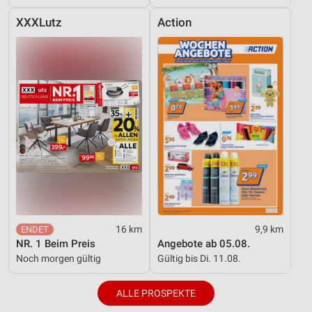
XXXLutz
Action
16 km
9,9 km
NR. 1 Beim Preis
Angebote ab 05.08.
Noch morgen gültig
Gültig bis Di. 11.08.
ALLE PROSPEKTE