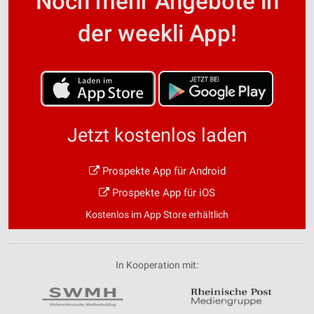
Noch mehr Angebote in
der weekli App!
Jetzt kostenlos laden
Prospekte App für Android
Prospekte App für iOS
Kostenlos im App Store erhältlich
In Kooperation mit: