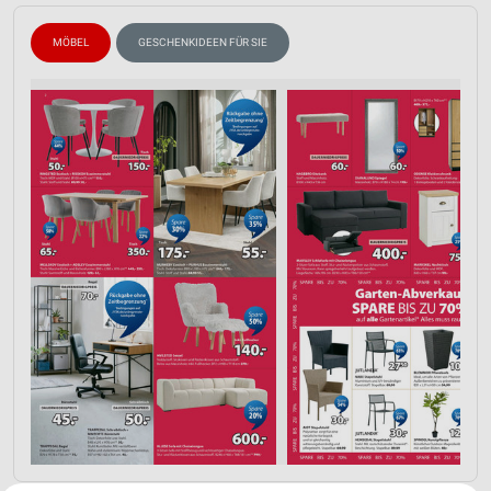
MÖBEL
GESCHENKIDEEN FÜR SIE