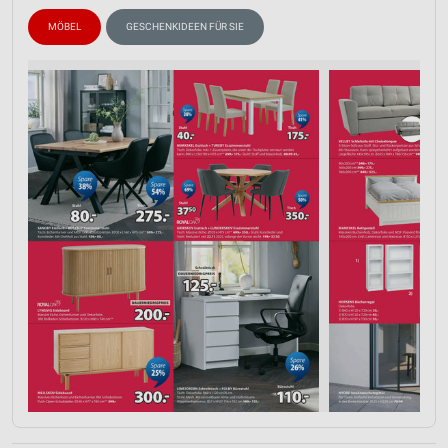
MÖBEL
GESCHENKIDEEN FÜR SIE