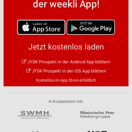
der weekli App!
Jetzt kostenlos laden
JYSK Prospekt in der Android App blättern
JYSK Prospekt in der iOS App blättern
Kostenlos im App Store erhältlich
In Kooperation mit: