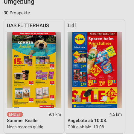
Umgebung
30 Prospekte
DAS FUTTERHAUS
Lidl
9,1 km
4,5 km
Sommer Knaller
Angebote ab 10.08.
Noch morgen gültig
Gültig ab Mo. 10.08.