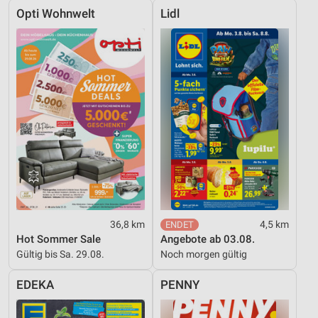
Opti Wohnwelt
Lidl
36,8 km
4,5 km
Hot Sommer Sale
Angebote ab 03.08.
Gültig bis Sa. 29.08.
Noch morgen gültig
EDEKA
PENNY