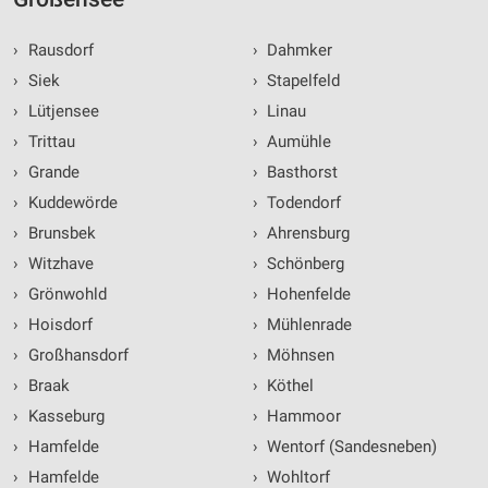
›
Rausdorf
›
Dahmker
›
Siek
›
Stapelfeld
›
Lütjensee
›
Linau
›
Trittau
›
Aumühle
›
Grande
›
Basthorst
›
Kuddewörde
›
Todendorf
›
Brunsbek
›
Ahrensburg
›
Witzhave
›
Schönberg
›
Grönwohld
›
Hohenfelde
›
Hoisdorf
›
Mühlenrade
›
Großhansdorf
›
Möhnsen
›
Braak
›
Köthel
›
Kasseburg
›
Hammoor
›
Hamfelde
›
Wentorf (Sandesneben)
›
Hamfelde
›
Wohltorf