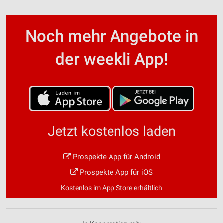
Noch mehr Angebote in
der weekli App!
Jetzt kostenlos laden
Prospekte App für Android
Prospekte App für iOS
Kostenlos im App Store erhältlich