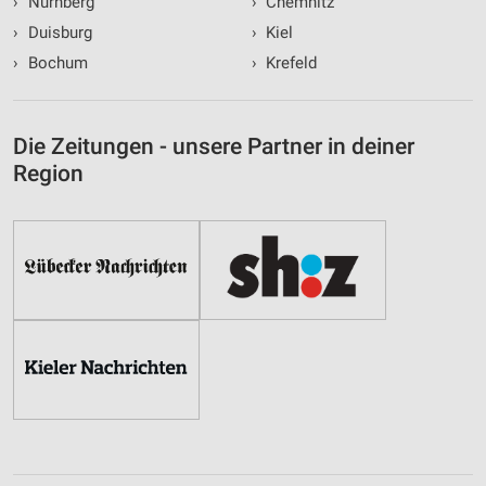
›
Nürnberg
›
Chemnitz
›
Duisburg
›
Kiel
›
Bochum
›
Krefeld
Die Zeitungen - unsere Partner in deiner
Region