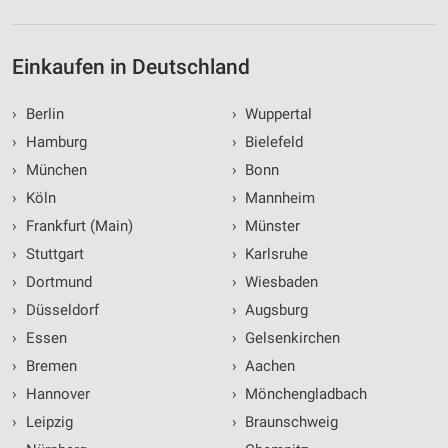
Einkaufen in Deutschland
›
Berlin
›
Wuppertal
›
Hamburg
›
Bielefeld
›
München
›
Bonn
›
Köln
›
Mannheim
›
Frankfurt (Main)
›
Münster
›
Stuttgart
›
Karlsruhe
›
Dortmund
›
Wiesbaden
›
Düsseldorf
›
Augsburg
›
Essen
›
Gelsenkirchen
›
Bremen
›
Aachen
›
Hannover
›
Mönchengladbach
›
Leipzig
›
Braunschweig