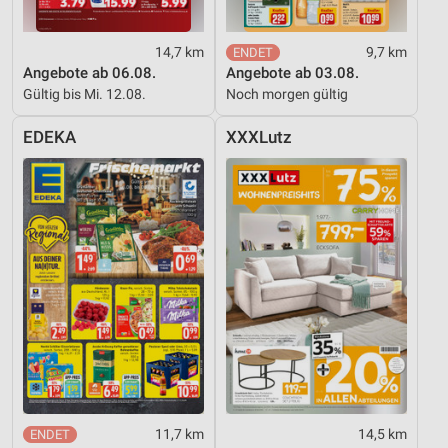
14,7 km
9,7 km
Angebote ab 06.08.
Angebote ab 03.08.
Gültig bis Mi. 12.08.
Noch morgen gültig
EDEKA
XXXLutz
11,7 km
14,5 km