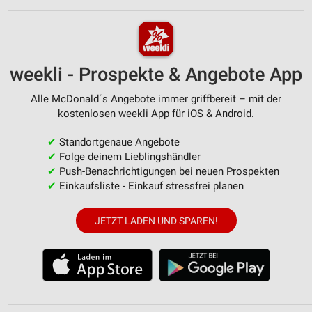
weekli - Prospekte & Angebote App
Alle McDonald´s Angebote immer griffbereit – mit der
kostenlosen weekli App für iOS & Android.
✔
Standortgenaue Angebote
✔
Folge deinem Lieblingshändler
✔
Push-Benachrichtigungen bei neuen Prospekten
✔
Einkaufsliste - Einkauf stressfrei planen
JETZT LADEN UND SPAREN!