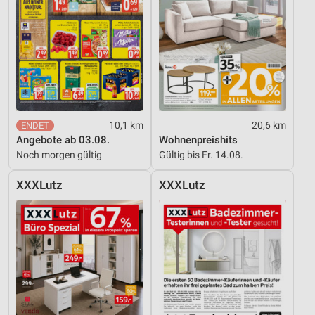
10,1 km
20,6 km
Angebote ab 03.08.
Wohnenpreishits
Noch morgen gültig
Gültig bis Fr. 14.08.
XXXLutz
XXXLutz