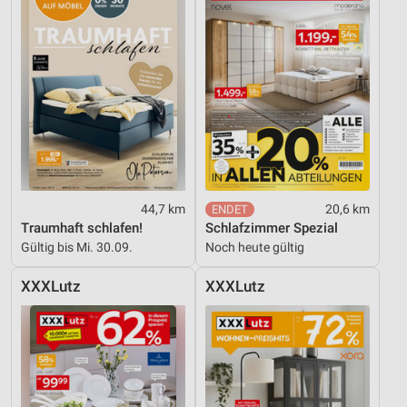
Werbung
44,7 km
20,6 km
Traumhaft schlafen!
Schlafzimmer Spezial
Gültig bis Mi. 30.09.
Noch heute gültig
XXXLutz
XXXLutz