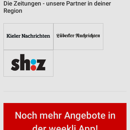
Die Zeitungen - unsere Partner in deiner
Region
Noch mehr Angebote in
der weekli App!