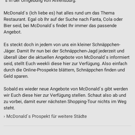
´s in der Umgebung von Ahrensburg.
McDonald´s (Ich liebe es) hat alles rund um das Thema
Restaurant. Egal ob Ihr auf der Suche nach Fanta, Cola oder
Bier seid, bei McDonald´s findet Ihr immer das passende
Angebot.
Es steckt doch in jedem von uns ein kleiner Schnäppchen-
Jäger. Damit Ihr nun bei der Schnäppchen-Jagd jederzeit und
überall über die aktuellen Angebote von McDonald´s informiert
seid, stellt Euch weekli diese hier zur Verfügung. Also einfach
durch die Online-Prospekte blättern, Schnäppchen finden und
Geld sparen.
Sobald es wieder neue Angebote von McDonald´s gibt werden
wir Euch diese hier zur Verfügung stellen. Schaut also ab und
zu vorbei, damit eurer nächsten Shopping-Tour nichts im Weg
steht.
›
McDonald´s Prospekt für weitere Städte