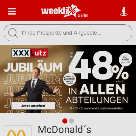
Berlin
McDonald´s