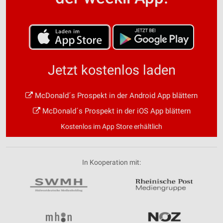
Jetzt kostenlos laden
McDonald´s Prospekt in der Android App blättern
McDonald´s Prospekt in der iOS App blättern
Kostenlos im App Store erhältlich
In Kooperation mit: