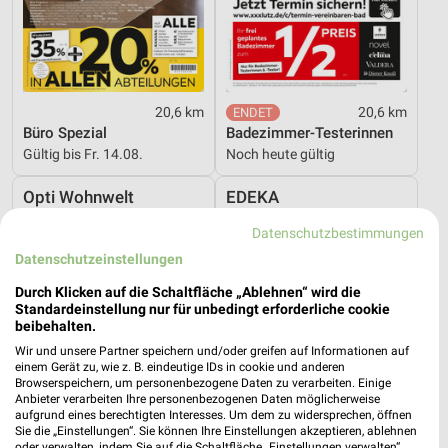
20,6 km
20,6 km
Büro Spezial
Badezimmer-Testerinnen
Gültig bis Fr. 14.08.
Noch heute gültig
Opti Wohnwelt
EDEKA
Datenschutzbestimmungen
Datenschutzeinstellungen
Durch Klicken auf die Schaltfläche „Ablehnen“ wird die
Standardeinstellung nur für unbedingt erforderliche cookie
beibehalten.
Wir und unsere Partner speichern und/oder greifen auf Informationen auf
einem Gerät zu, wie z. B. eindeutige IDs in cookie und anderen
Browserspeichern, um personenbezogene Daten zu verarbeiten. Einige
Anbieter verarbeiten Ihre personenbezogenen Daten möglicherweise
aufgrund eines berechtigten Interesses. Um dem zu widersprechen, öffnen
Sie die „Einstellungen“. Sie können Ihre Einstellungen akzeptieren, ablehnen
oder verwalten, indem Sie auf die Schaltfläche „Einstellungen verwalten“