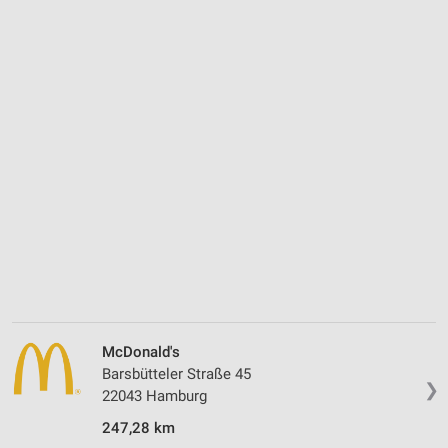
McDonald's
Barsbütteler Straße 45
❯
22043 Hamburg
247,28 km