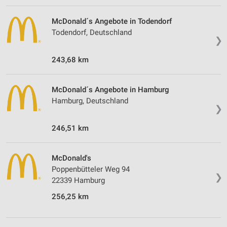
McDonald´s Angebote in Todendorf
Todendorf, Deutschland
❯
243,68 km
McDonald´s Angebote in Hamburg
Hamburg, Deutschland
❯
246,51 km
McDonald's
Poppenbütteler Weg 94
❯
22339 Hamburg
256,25 km