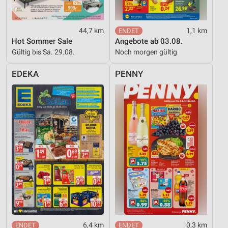
44,7 km
1,1 km
Hot Sommer Sale
Angebote ab 03.08.
Gültig bis Sa. 29.08.
Noch morgen gültig
EDEKA
PENNY
6,4 km
0,3 km