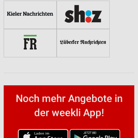
Noch mehr Angebote in
der weekli App!