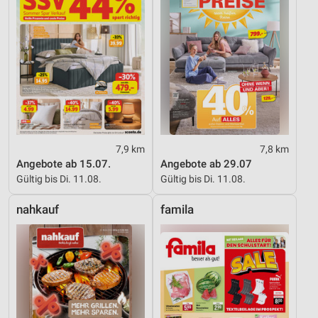
7,9 km
7,8 km
Angebote ab 15.07.
Angebote ab 29.07
Gültig bis Di. 11.08.
Gültig bis Di. 11.08.
nahkauf
famila