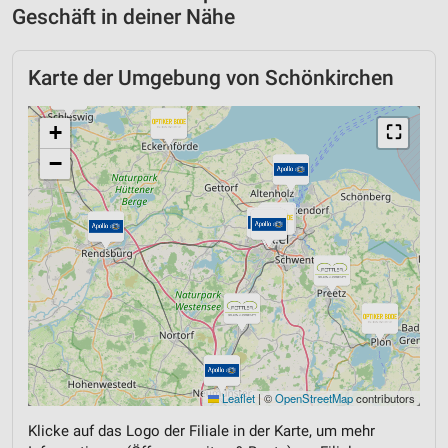
Geschäft in deiner Nähe
Karte der Umgebung von Schönkirchen
+
⛶
−
Leaflet
|
©
OpenStreetMap
contributors
Klicke auf das Logo der Filiale in der Karte, um mehr