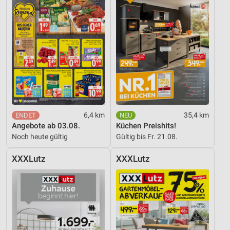
6,4 km
35,4 km
Angebote ab 03.08.
Küchen Preishits!
Noch heute gültig
Gültig bis Fr. 21.08.
XXXLutz
XXXLutz