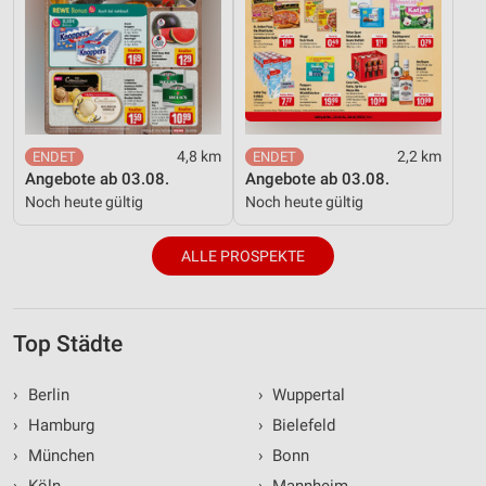
4,8 km
2,2 km
Angebote ab 03.08.
Angebote ab 03.08.
Noch heute gültig
Noch heute gültig
ALLE PROSPEKTE
Top Städte
›
Berlin
›
Wuppertal
›
Hamburg
›
Bielefeld
›
München
›
Bonn
›
Köln
›
Mannheim