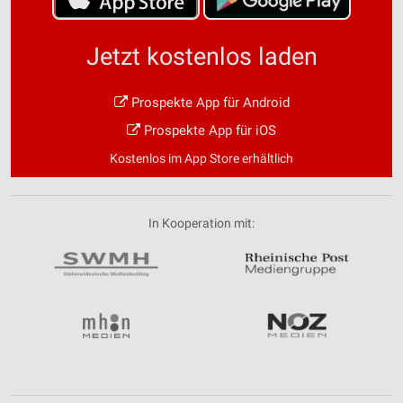
Jetzt kostenlos laden
Prospekte App für Android
Prospekte App für iOS
Kostenlos im App Store erhältlich
In Kooperation mit: