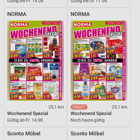
Gültig bis Fr. 14.08.
Gültig bis Di. 11.08.
NORMA
NORMA
25,1 km
25,1 km
Wochenend Spezial
Wochenend Spezial
Gültig ab Fr. 14.08.
Noch heute gültig
Sconto Möbel
Sconto Möbel