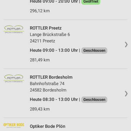
Heute 09:00 - 20:00 Uhr |
Geöffnet
296,12 km
ROTTLER Preetz
Lange Brückstraße 6
24211 Preetz
❯
Heute 09:00 - 13:00 Uhr |
Geschlossen
281,49 km
ROTTLER Bordesholm
Bahnhofstraße 74
24582 Bordesholm
❯
Heute 08:30 - 13:00 Uhr |
Geschlossen
289,43 km
Optiker Bode Plön