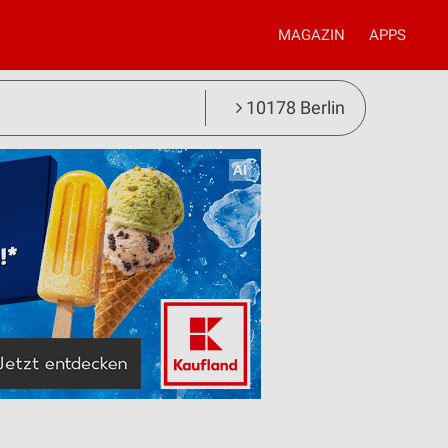
MAGAZIN
APPS
10178 Berlin