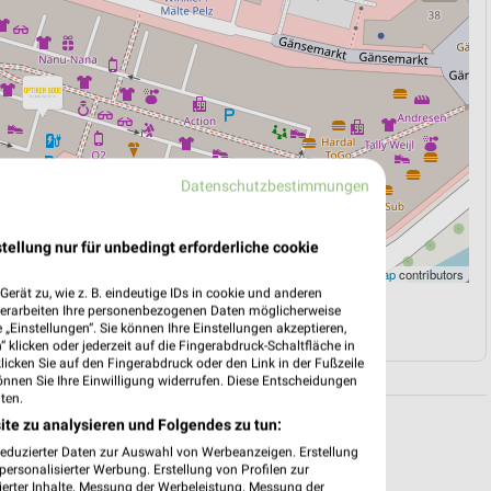
Datenschutzbestimmungen
tellung nur für unbedingt erforderliche cookie
Leaflet
|
©
OpenStreetMap
contributors
erät zu, wie z. B. eindeutige IDs in cookie und anderen
verarbeiten Ihre personenbezogenen Daten möglicherweise
N
NAVIGATION MIT GOOGLE/IOS MAPS
„Einstellungen“. Sie können Ihre Einstellungen akzeptieren,
 klicken oder jederzeit auf die Fingerabdruck-Schaltfläche in
klicken Sie auf den Fingerabdruck oder den Link in der Fußzeile
önnen Sie Ihre Einwilligung widerrufen. Diese Entscheidungen
ten.
ite zu analysieren und Folgendes zu tun:
reduzierter Daten zur Auswahl von Werbeanzeigen. Erstellung
ersonalisierter Werbung. Erstellung von Profilen zur
ierter Inhalte. Messung der Werbeleistung. Messung der