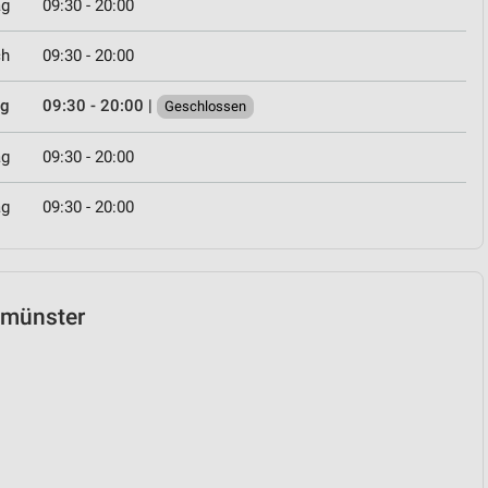
ag
09:30 - 20:00
ch
09:30 - 20:00
ag
09:30 - 20:00
|
Geschlossen
ag
09:30 - 20:00
ag
09:30 - 20:00
eumünster