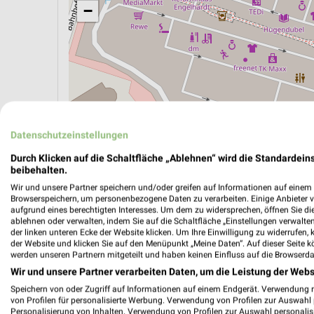
−
Datenschutzeinstellungen
Durch Klicken auf die Schaltfläche „Ablehnen“ wird die Standardeins
beibehalten.
Wir und unsere Partner speichern und/oder greifen auf Informationen auf einem G
Browserspeichern, um personenbezogene Daten zu verarbeiten. Einige Anbieter 
ÖPNV ANZEIGEN
LADESÄULEN ANZEIGE
aufgrund eines berechtigten Interesses. Um dem zu widersprechen, öffnen Sie die 
ablehnen oder verwalten, indem Sie auf die Schaltfläche „Einstellungen verwalten“
der linken unteren Ecke der Website klicken. Um Ihre Einwilligung zu widerrufen, 
der Website und klicken Sie auf den Menüpunkt „Meine Daten“. Auf dieser Seite k
werden unseren Partnern mitgeteilt und haben keinen Einfluss auf die Browserda
Wir und unsere Partner verarbeiten Daten, um die Leistung der Webs
Speichern von oder Zugriff auf Informationen auf einem Endgerät. Verwendung 
von Profilen für personalisierte Werbung. Verwendung von Profilen zur Auswahl p
Personalisierung von Inhalten. Verwendung von Profilen zur Auswahl personalis