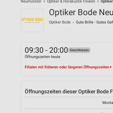
Neumünster
Optiker & Hörakustik Filialen
Optike
Optiker Bode Ne
Optiker Bode
› Gute Brille - Gutes Gef
09:30 - 20:00
Geschlossen
Öffnungszeiten heute
Filialen mit früheren oder längeren Öffnungszeiten
Öffnungszeiten
dieser Optiker Bode Fi
Mont