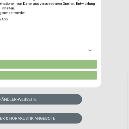
binationen von Daten aus verschiedenen Quellen. Entwicklung
 Inhalten.
gesendet werden.
e/App.
n
e Prospekte vorhanden.
HÄNDLER-WEBSEITE
KER & HÖRAKUSTIK ANGEBOTE