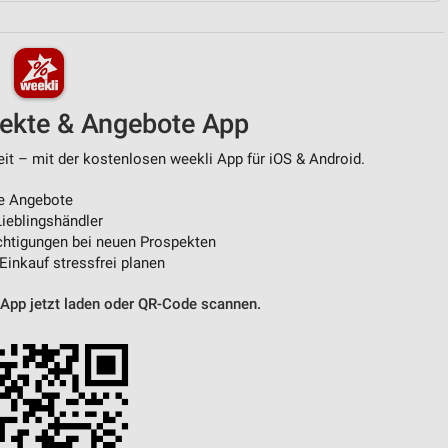
von Daten aus verschiedenen
pekte & Angebote App
it – mit der kostenlosen weekli App für iOS & Android.
e Angebote
ieblingshändler
htigungen bei neuen Prospekten
ren
 Einkauf stressfrei planen
 App jetzt laden oder QR-Code scannen.