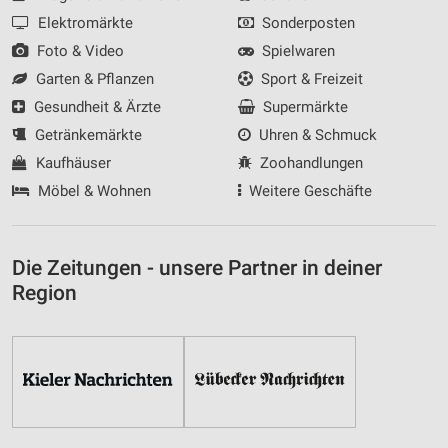
Performance
Elektromärkte
Sonderposten
Foto & Video
Spielwaren
Funktional
Garten & Pflanzen
Sport & Freizeit
Werbung
Gesundheit & Ärzte
Supermärkte
Getränkemärkte
Uhren & Schmuck
Kaufhäuser
Zoohandlungen
Möbel & Wohnen
Weitere Geschäfte
Die Zeitungen - unsere Partner in deiner
Region