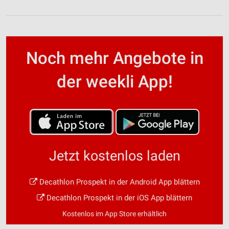
Noch mehr Angebote in
der weekli App!
Jetzt kostenlos laden
Decathlon Prospekt in der Android App blättern
Decathlon Prospekt in der iOS App blättern
Kostenlos im App Store erhältlich