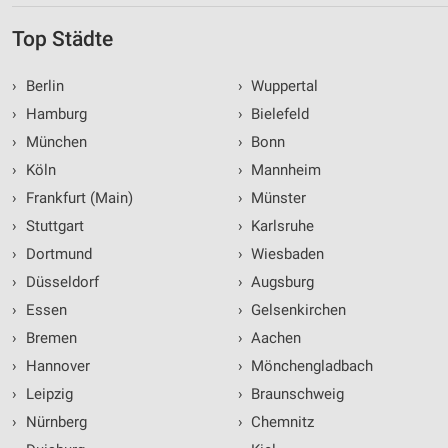
Top Städte
›
Berlin
›
Wuppertal
›
Hamburg
›
Bielefeld
›
München
›
Bonn
›
Köln
›
Mannheim
›
Frankfurt (Main)
›
Münster
›
Stuttgart
›
Karlsruhe
›
Dortmund
›
Wiesbaden
›
Düsseldorf
›
Augsburg
›
Essen
›
Gelsenkirchen
›
Bremen
›
Aachen
›
Hannover
›
Mönchengladbach
›
Leipzig
›
Braunschweig
›
Nürnberg
›
Chemnitz