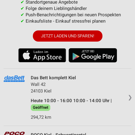
✔
Standortgenaue Angebote
✔
Folge deinem Lieblingshändler
✔
Push-Benachrichtigungen bei neuen Prospekten
✔
Einkaufsliste - Einkauf stressfrei planen
JETZT LADEN UND SPAREN!
Das Bett komplett Kiel
Wall 42
24103 Kiel
❯
Heute 10:00 - 16:00 10:00 - 14:00 Uhr |
Geöffnet
294,72 km
POCO Kiel - Schwentinental