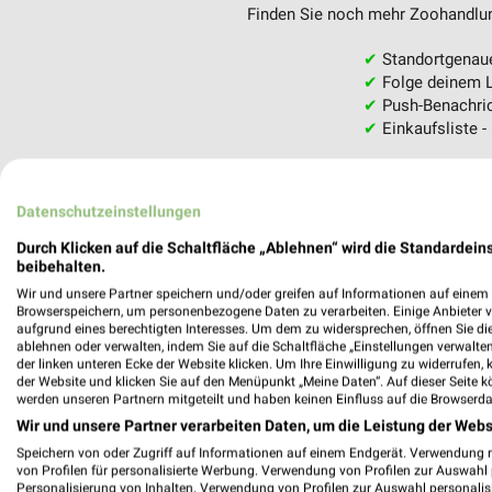
Finden Sie noch mehr Zoohandlung
✔
Standortgenau
✔
Folge deinem L
✔
Push-Benachric
✔
Einkaufsliste -
Nutze weekli auch mobil –
Datenschutzeinstellungen
Durch Klicken auf die Schaltfläche „Ablehnen“ wird die Standardeins
beibehalten.
Wir und unsere Partner speichern und/oder greifen auf Informationen auf einem G
Browserspeichern, um personenbezogene Daten zu verarbeiten. Einige Anbieter 
aufgrund eines berechtigten Interesses. Um dem zu widersprechen, öffnen Sie die 
ablehnen oder verwalten, indem Sie auf die Schaltfläche „Einstellungen verwalten“
der linken unteren Ecke der Website klicken. Um Ihre Einwilligung zu widerrufen, 
der Website und klicken Sie auf den Menüpunkt „Meine Daten“. Auf dieser Seite k
werden unseren Partnern mitgeteilt und haben keinen Einfluss auf die Browserda
Wir und unsere Partner verarbeiten Daten, um die Leistung der Webs
Speichern von oder Zugriff auf Informationen auf einem Endgerät. Verwendung 
von Profilen für personalisierte Werbung. Verwendung von Profilen zur Auswahl p
Personalisierung von Inhalten. Verwendung von Profilen zur Auswahl personalis