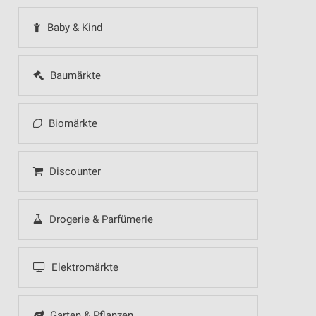
Baby & Kind
Baumärkte
Biomärkte
Discounter
Drogerie & Parfümerie
Elektromärkte
Garten & Pflanzen