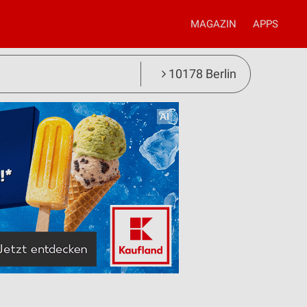
MAGAZIN
APPS
10178 Berlin