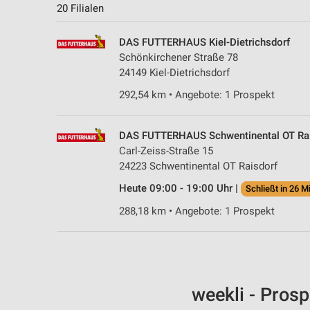
20 Filialen
DAS FUTTERHAUS Kiel-Dietrichsdorf
Schönkirchener Straße 78
24149 Kiel-Dietrichsdorf
292,54 km • Angebote: 1 Prospekt
DAS FUTTERHAUS Schwentinental OT Rai
Carl-Zeiss-Straße 15
24223 Schwentinental OT Raisdorf
Heute 09:00 - 19:00 Uhr |
Schließt in 26 M
288,18 km • Angebote: 1 Prospekt
weekli - Pros