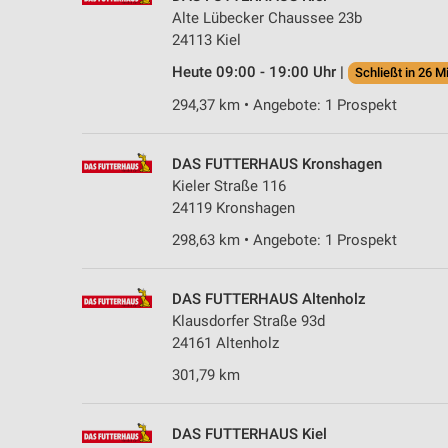
Alte Lübecker Chaussee 23b
24113 Kiel
Heute 09:00 - 19:00 Uhr |
Schließt in 26 M
294,37 km • Angebote: 1 Prospekt
DAS FUTTERHAUS Kronshagen
Kieler Straße 116
24119 Kronshagen
298,63 km • Angebote: 1 Prospekt
DAS FUTTERHAUS Altenholz
Klausdorfer Straße 93d
24161 Altenholz
301,79 km
DAS FUTTERHAUS Kiel