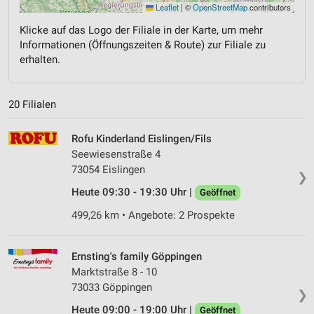
Leaflet
|
©
OpenStreetMap
contributors
Klicke auf das Logo der Filiale in der Karte, um mehr
Informationen (Öffnungszeiten & Route) zur Filiale zu
erhalten.
20 Filialen
Rofu Kinderland Eislingen/Fils
Seewiesenstraße 4
73054 Eislingen
❯
Heute 09:30 - 19:30 Uhr |
Geöffnet
499,26 km • Angebote: 2 Prospekte
Ernsting's family Göppingen
Marktstraße 8 - 10
73033 Göppingen
❯
Heute 09:00 - 19:00 Uhr |
Geöffnet