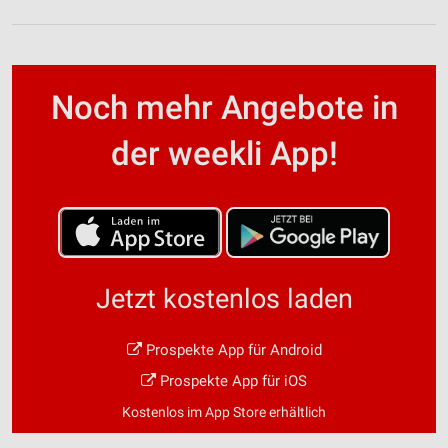
Noch mehr Angebote in
der weekli App!
Jetzt kostenlos laden
Prospekte App für Android
Prospekte App für iOS
Kostenlos im App Store erhältlich