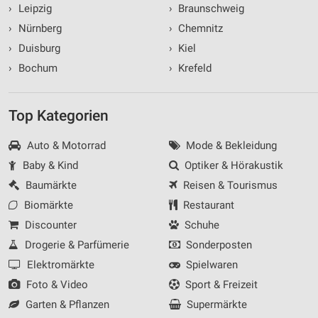
›
Leipzig
›
Braunschweig
›
Nürnberg
›
Chemnitz
›
Duisburg
›
Kiel
›
Bochum
›
Krefeld
Top Kategorien
Auto & Motorrad
Mode & Bekleidung
Baby & Kind
Optiker & Hörakustik
Baumärkte
Reisen & Tourismus
Biomärkte
Restaurant
Discounter
Schuhe
Drogerie & Parfümerie
Sonderposten
Elektromärkte
Spielwaren
Foto & Video
Sport & Freizeit
Garten & Pflanzen
Supermärkte