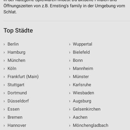
Öffnungszeiten von z.B. Ernsting's family in der Umgebung vom
Schlat.
Top Städte
›
Berlin
›
Wuppertal
›
Hamburg
›
Bielefeld
›
München
›
Bonn
›
Köln
›
Mannheim
›
Frankfurt (Main)
›
Münster
›
Stuttgart
›
Karlsruhe
›
Dortmund
›
Wiesbaden
›
Düsseldorf
›
Augsburg
›
Essen
›
Gelsenkirchen
›
Bremen
›
Aachen
›
Hannover
›
Mönchengladbach