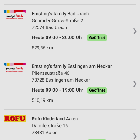
Ernsting's family Bad Urach
Gebrüder-Gross-Straße 2
72574 Bad Urach
❯
Heute 09:00 - 20:00 Uhr |
Geöffnet
529,56 km
Ernsting's family Esslingen am Neckar
Pliensaustraße 46
73728 Esslingen am Neckar
❯
Heute 09:00 - 19:00 Uhr |
Geöffnet
510,19 km
Rofu Kinderland Aalen
Daimlerstraße 16
73431 Aalen
❯