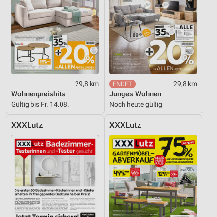
29,8 km
29,8 km
Wohnenpreishits
Junges Wohnen
Gültig bis Fr. 14.08.
Noch heute gültig
XXXLutz
XXXLutz