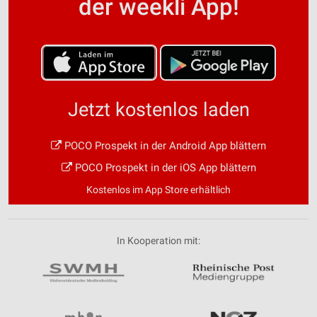
der weekli App!
Jetzt kostenlos laden
POCO Prospekt in der Android App blättern
POCO Prospekt in der iOS App blättern
Kostenlos im App Store erhältlich
In Kooperation mit: