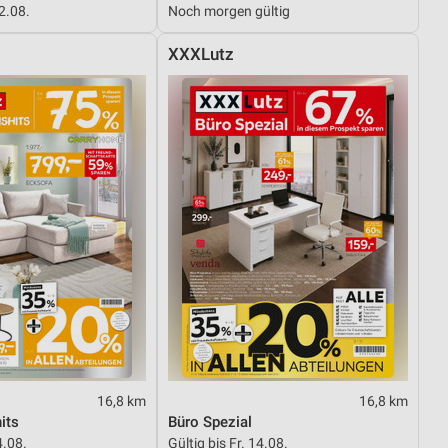
12.08.
Noch morgen gültig
XXXLutz
von Daten aus verschiedenen
ren
16,8 km
16,8 km
its
Büro Spezial
4.08.
Gültig bis Fr. 14.08.