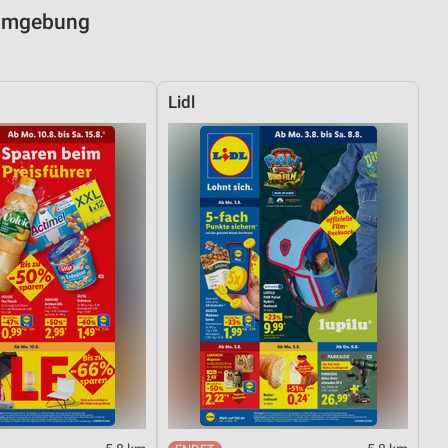
 Umgebung
Lidl