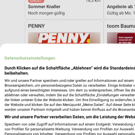
16,3 km
Sommer Knaller
Angebote ab 
Noch morgen gültig
Gültig ab Mo. 
PENNY
toom Bauma
Datenschutzeinstellungen
Durch Klicken auf die Schaltfläche „Ablehnen“ wird die Standardeins
beibehalten.
Wir und unsere Partner speichern und/oder greifen auf Informationen auf einem G
Browserspeichern, um personenbezogene Daten zu verarbeiten. Einige Anbieter 
aufgrund eines berechtigten Interesses. Um dem zu widersprechen, öffnen Sie die 
ablehnen oder verwalten, indem Sie auf die Schaltfläche „Einstellungen verwalten“
der linken unteren Ecke der Website klicken. Um Ihre Einwilligung zu widerrufen, 
der Website und klicken Sie auf den Menüpunkt „Meine Daten“. Auf dieser Seite k
werden unseren Partnern mitgeteilt und haben keinen Einfluss auf die Browserda
Wir und unsere Partner verarbeiten Daten, um die Leistung der Webs
Speichern von oder Zugriff auf Informationen auf einem Endgerät. Verwendung 
von Profilen für personalisierte Werbung. Verwendung von Profilen zur Auswahl p
11 km
Personalisierung von Inhalten. Verwendung von Profilen zur Auswahl personalis