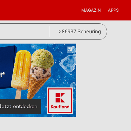
MAGAZIN
APPS
86937 Scheuring