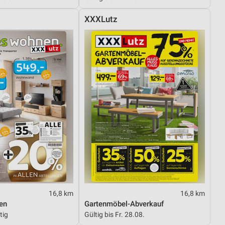
XXXLutz
16,8 km
16,8 km
en
Gartenmöbel-Abverkauf
tig
Gültig bis Fr. 28.08.