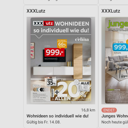
XXXLutz
XXXLutz
16,8 km
Wohnideen so individuell wie du!
Junges Wohn
Gültig bis Fr. 14.08.
Noch heute gül