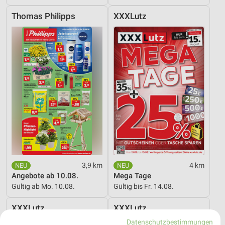
Thomas Philipps
XXXLutz
3,9 km
4 km
Angebote ab 10.08.
Mega Tage
Gültig ab Mo. 10.08.
Gültig bis Fr. 14.08.
XXXLutz
XXXLutz
Datenschutzbestimmungen