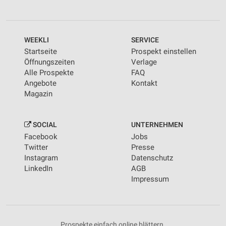
WEEKLI
SERVICE
Startseite
Prospekt einstellen
Öffnungszeiten
Verlage
Alle Prospekte
FAQ
Angebote
Kontakt
Magazin
SOCIAL
UNTERNEHMEN
Facebook
Jobs
Twitter
Presse
Instagram
Datenschutz
LinkedIn
AGB
Impressum
Prospekte einfach online blättern.