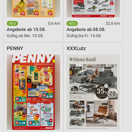
0,6 km
32,6 km
Angebote ab 10.08.
Angebote ab 08.08.
Gültig ab Mo. 10.08.
Gültig bis Fr. 14.08.
PENNY
XXXLutz