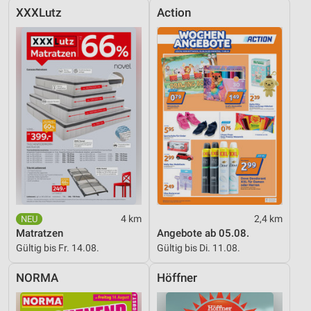
XXXLutz
Action
4 km
2,4 km
Matratzen
Angebote ab 05.08.
Gültig bis Fr. 14.08.
Gültig bis Di. 11.08.
NORMA
Höffner