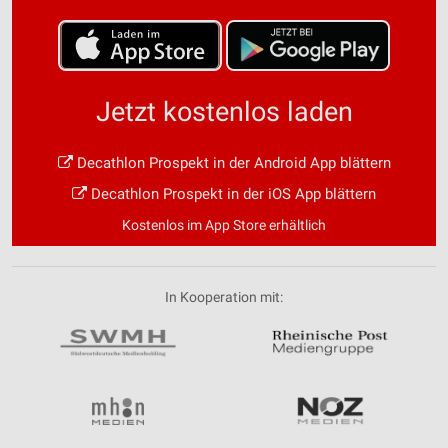
Jetzt kostenlos laden
Decathlon Prospekt in der Android App blättern
Decathlon Prospekt in der iOS App blättern
Kostenlos im App Store erhältlich
In Kooperation mit: