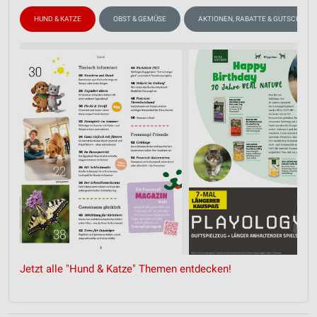
HUND & KATZE
OBST & GEMÜSE
AKTIONEN, RABATTE & GUTSCHEINE
Jetzt alle "Hund & Katze" Themen entdecken!