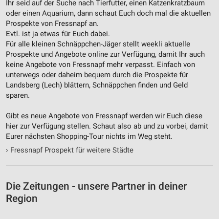
Ihr seid auf der Suche nach Tierfutter, einen Katzenkratzbaum
Notwendig
oder einen Aquarium, dann schaut Euch doch mal die aktuellen
Prospekte von Fressnapf an.
Performance
Evtl. ist ja etwas für Euch dabei.
Für alle kleinen Schnäppchen-Jäger stellt weekli aktuelle
Funktional
Prospekte und Angebote online zur Verfügung, damit Ihr auch
keine Angebote von Fressnapf mehr verpasst. Einfach von
Werbung
unterwegs oder daheim bequem durch die Prospekte für
Landsberg (Lech) blättern, Schnäppchen finden und Geld
sparen.
Gibt es neue Angebote von Fressnapf werden wir Euch diese
hier zur Verfügung stellen. Schaut also ab und zu vorbei, damit
Eurer nächsten Shopping-Tour nichts im Weg steht.
›
Fressnapf Prospekt für weitere Städte
Die Zeitungen - unsere Partner in deiner
Region