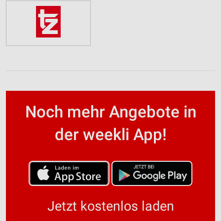
Noch mehr Angebote in
der weekli App!
Jetzt kostenlos laden