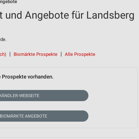
Angebote
t und Angebote für Landsberg
de.
ech)
Biomärkte Prospekte
Alle Prospekte
e Prospekte vorhanden.
HÄNDLER-WEBSEITE
 BIOMÄRKTE ANGEBOTE