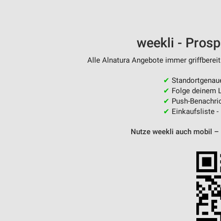
weekli - Pros
Alle Alnatura Angebote immer griffbereit
✔
Standortgenau
✔
Folge deinem L
✔
Push-Benachric
✔
Einkaufsliste -
Nutze weekli auch mobil –