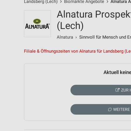
Landsberg (Lech)
Biomärkte Angebote
Alnatura 
Alnatura Prospek
(Lech)
Alnatura
› Sinnvoll für Mensch und Er
Filiale & Öffnungszeiten von Alnatura für Landsberg (L
Aktuell kein
ZUR 
WEITERE