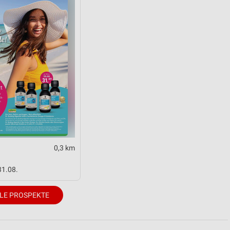
0,3 km
31.08.
LE PROSPEKTE