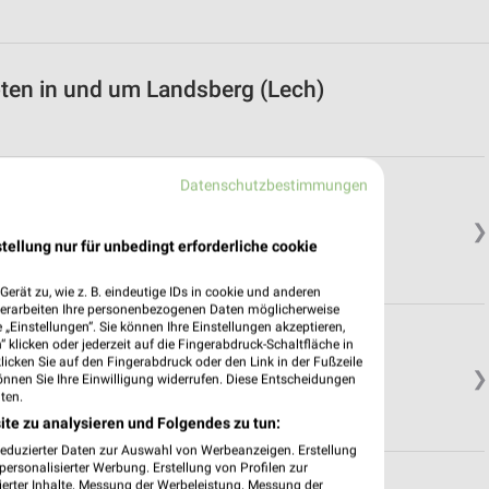
oten in und um Landsberg (Lech)
Datenschutzbestimmungen
❯
tellung nur für unbedingt erforderliche cookie
erät zu, wie z. B. eindeutige IDs in cookie und anderen
verarbeiten Ihre personenbezogenen Daten möglicherweise
„Einstellungen“. Sie können Ihre Einstellungen akzeptieren,
 klicken oder jederzeit auf die Fingerabdruck-Schaltfläche in
klicken Sie auf den Fingerabdruck oder den Link in der Fußzeile
❯
önnen Sie Ihre Einwilligung widerrufen. Diese Entscheidungen
ten.
ite zu analysieren und Folgendes zu tun:
reduzierter Daten zur Auswahl von Werbeanzeigen. Erstellung
ersonalisierter Werbung. Erstellung von Profilen zur
ierter Inhalte. Messung der Werbeleistung. Messung der