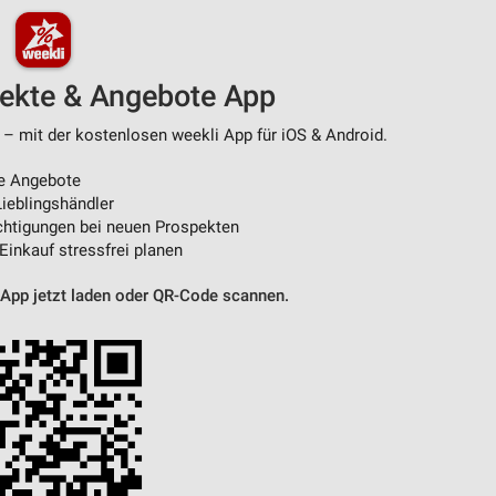
pekte & Angebote App
 – mit der kostenlosen weekli App für iOS & Android.
e Angebote
ieblingshändler
htigungen bei neuen Prospekten
 Einkauf stressfrei planen
 App jetzt laden oder QR-Code scannen.