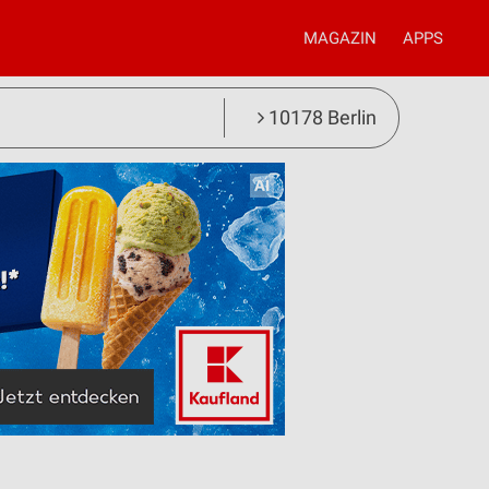
MAGAZIN
APPS
10178 Berlin