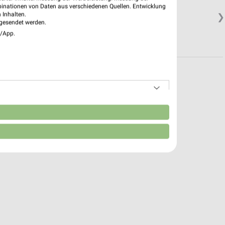
binationen von Daten aus verschiedenen Quellen. Entwicklung
 Inhalten.
❯
gesendet werden.
e/App.
n