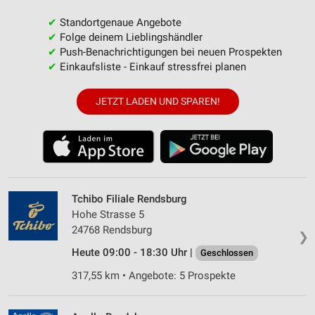
✔
Standortgenaue Angebote
✔
Folge deinem Lieblingshändler
✔
Push-Benachrichtigungen bei neuen Prospekten
✔
Einkaufsliste - Einkauf stressfrei planen
JETZT LADEN UND SPAREN!
Tchibo Filiale Rendsburg
Hohe Strasse 5
24768 Rendsburg
❯
Heute 09:00 - 18:30 Uhr |
Geschlossen
317,55 km • Angebote: 5 Prospekte