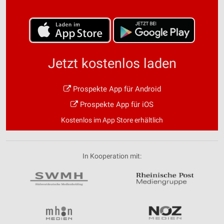
Jetzt kostenlos laden
Prospekte App für Android
Prospekte App für iOS
Kostenlos im App Store erhältlich
In Kooperation mit: