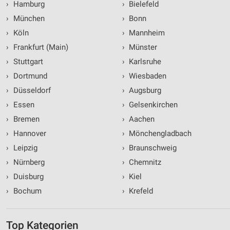
›
Hamburg
›
Bielefeld
›
München
›
Bonn
›
Köln
›
Mannheim
›
Frankfurt (Main)
›
Münster
›
Stuttgart
›
Karlsruhe
›
Dortmund
›
Wiesbaden
›
Düsseldorf
›
Augsburg
›
Essen
›
Gelsenkirchen
›
Bremen
›
Aachen
›
Hannover
›
Mönchengladbach
›
Leipzig
›
Braunschweig
›
Nürnberg
›
Chemnitz
›
Duisburg
›
Kiel
›
Bochum
›
Krefeld
Top Kategorien