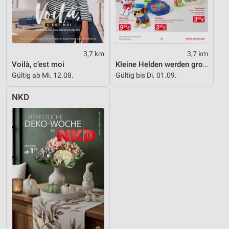
3,7 km
3,7 km
Voilà, c’est moi
Kleine Helden werden gross
Gültig ab Mi. 12.08.
Gültig bis Di. 01.09.
NKD