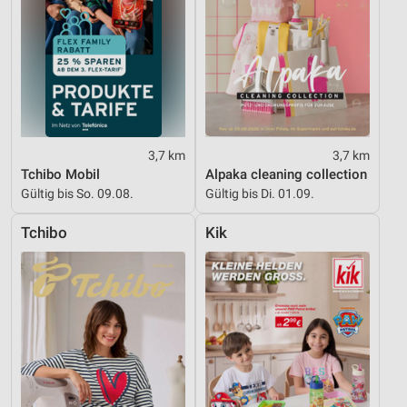
3,7 km
3,7 km
Tchibo Mobil
Alpaka cleaning collection
Gültig bis So. 09.08.
Gültig bis Di. 01.09.
Tchibo
Kik